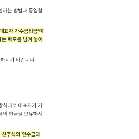
상환하는 방법과 동일합
‘대표자 가수금입금’이
라는 메모를 남겨 놓아
억하시기 바랍니다.
 방식대로 대표자가 가
만큼의 현금을 보유하지
는 신주식의 인수금과