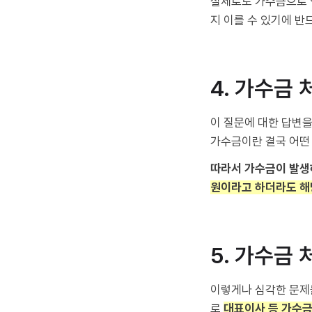
실제로도 가수금으로 
지 이를 수 있기에 반
4. 가수금
이 질문에 대한 답변을
가수금이란 결국 어떤
따라서 가수금이 발생하
원이라고 하더라도 해
5. 가수금 
이렇게나 심각한 문제를
로
대표이사 등 가수금