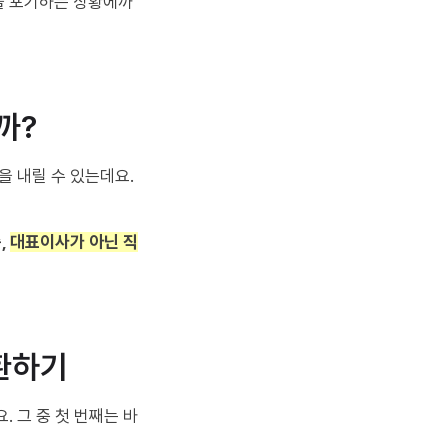
을 포기하는 상황에까
까?
을 내릴 수 있는데요.
,
대표이사가 아닌 직
상환하기
 그 중 첫 번째는 바