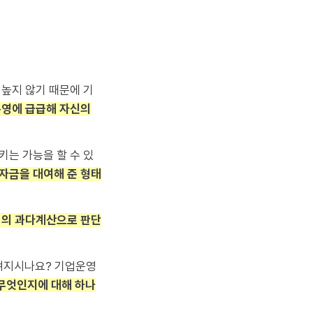
 높지 않기 때문에 기
운영에 급급해 자신의
키는 가능을 할 수 있
자금을 대여해 준 형태
비의 과다계산으로 판단
껴지시나요? 기업운영
무엇인지에 대해 하나