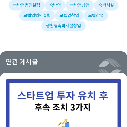
숙박업법인설립
숙박업
숙박업창업
숙박시설
모텔업법인설립
모텔업창업
모텔창업
생활형숙박시설창업
연관 게시글