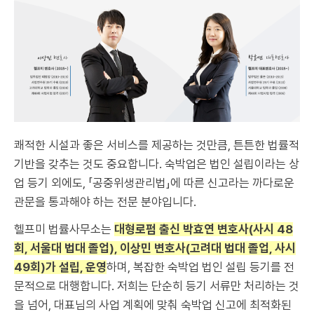
쾌적한 시설과 좋은 서비스를 제공하는 것만큼, 튼튼한 법률적
기반을 갖추는 것도 중요합니다. 숙박업은 법인 설립이라는 상
업 등기 외에도, 「공중위생관리법」에 따른 신고라는 까다로운
관문을 통과해야 하는 전문 분야입니다.
헬프미 법률사무소는
대형로펌 출신 박효연 변호사(사시 48
회, 서울대 법대 졸업), 이상민 변호사(고려대 법대 졸업, 사시
49회)가 설립, 운영
하며, 복잡한 숙박업 법인 설립 등기를 전
문적으로 대행합니다. 저희는 단순히 등기 서류만 처리하는 것
을 넘어, 대표님의 사업 계획에 맞춰 숙박업 신고에 최적화된