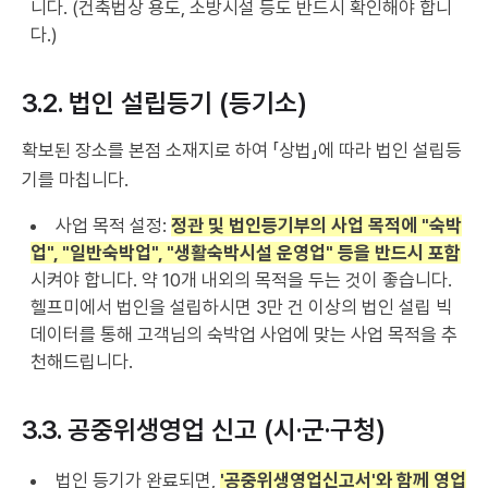
니다. (건축법상 용도, 소방시설 등도 반드시 확인해야 합니
다.)
3.2. 법인 설립등기 (등기소)
확보된 장소를 본점 소재지로 하여 「상법」에 따라 법인 설립등
기를 마칩니다.
사업 목적 설정:
정관 및 법인등기부의 사업 목적에 "숙박
업", "일반숙박업", "생활숙박시설 운영업" 등을 반드시 포함
시켜야 합니다. 약 10개 내외의 목적을 두는 것이 좋습니다.
헬프미에서 법인을 설립하시면 3만 건 이상의 법인 설립 빅
데이터를 통해 고객님의 숙박업 사업에 맞는 사업 목적을 추
천해드립니다.
3.3. 공중위생영업 신고 (시·군·구청)
법인 등기가 완료되면,
'공중위생영업신고서'와 함께 영업