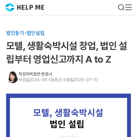
법인등기
법인설립
모텔, 생활숙박시설 창업, 법인 설
립부터 영업신고까지 A to Z
작성자
박효연 변호사
작성일
2025-08-08
최근 수정일
2026-07-10