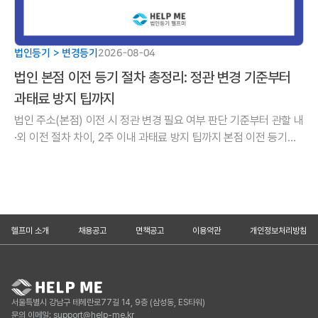
법인등기 > 변경등기
2026-08-04
법인 본점 이전 등기 절차 총정리: 정관 변경 기준부터
과태료 방지 팁까지
법인 주소(본점) 이전 시 정관 변경 필요 여부 판단 기준부터 관할 내
·외 이전 절차 차이, 2주 이내 과태료 방지 팁까지 본점 이전 등기의
핵심을 깔끔하게 정리해 드립니다.
헬프미 소개
채용공고
면책공고
이용약관
개인정보처리방침
서울특별시 강남구 테헤란로77길 14, 9층 (삼성동, ES타워)
문의 이메일: support@help-me.kr