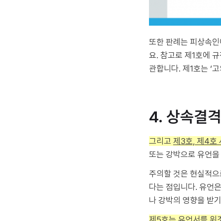
또한 판례는 피상속인
요. 참고로 제1호에 
관합니다. 제1호는 ‘
4. 상속결
그리고
제3호, 제4
또는 강박으로 유언을 
주의할 것은 현실적으
다는 점입니다. 유언은
나 강박의 영향을 받기
제5호는 유언서를 위