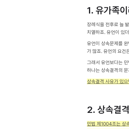
1. 유가족
장례식을 전후로 늘 
치열하죠. 유언이 있
유언이 상속문제를 완
가 많죠. 유언의 요건
그래서 유언보다는 민
하나는 상속결격의 문
상속결격 사유가 있으
2. 상속결
민법 제1004조는 