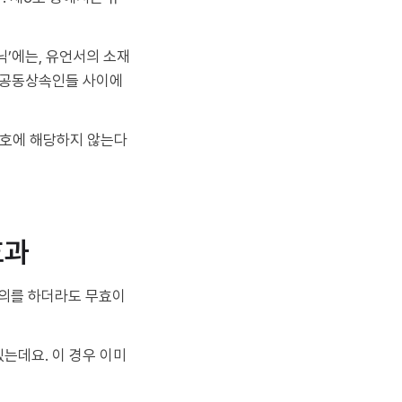
’에는, 유언서의 소재
이 공동상속인들 사이에
5호에 해당하지 않는다
효과
의를 하더라도 무효이
는데요. 이 경우 이미