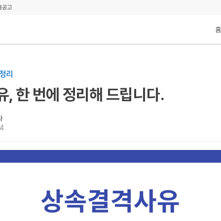
용공고
홈
총정리
, 한 번에 정리해 드립니다.
사
14