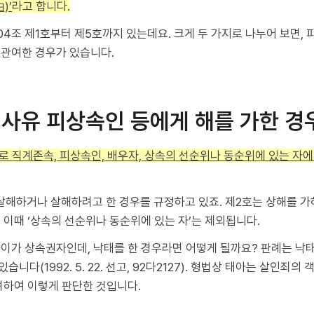
)’
라고 합니다.
4조 제1호부터 제5호까지 있는데요. 크게 두 가지로 나누어 보면,
 관여한 경우가 있습니다.
격사유 피상속인 등에게 해를 가한 경
로 직계존속, 피상속인, 배우자, 상속의 선순위나 동순위에 있는 자에
살해하거나 살해하려고 한 경우를 규정하고 있죠. 제2호는 상해를 가
 이때 ‘상속의 선순위나 동순위에 있는 자’는 제외됩니다.
이가 상속권자인데, 낙태를 한 경우라면 어떻게 될까요? 판례는 낙태
니다(1992. 5. 22. 선고, 92다2127). 형법상 태아는 살인죄의
려하여 이렇게 판단한 것입니다.