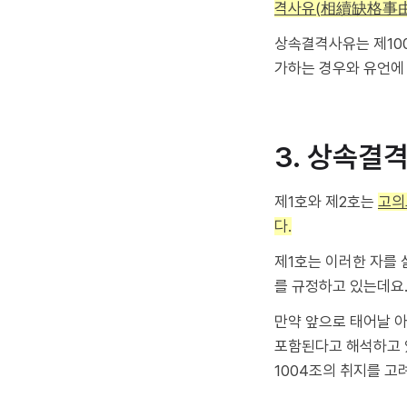
격사유(相續缺格事由
상속결격사유는 제100
가하는 경우와 유언에
3. 상속결
제1호와 제2호는
고의
다.
제1호는 이러한 자를 
를 규정하고 있는데요.
만약 앞으로 태어날 아
포함된다고 해석하고 있습
1004조의 취지를 고