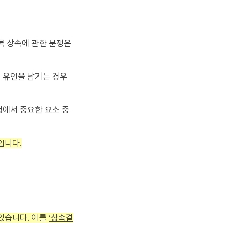
록 상속에 관한 분쟁은
 유언을 남기는 경우
쟁에서 중요한 요소 중
입니다.
있습니다. 이를
‘상속결