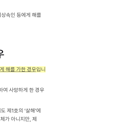
 피상속인 등에게 해를
우
게 해를 가한 경우
입니
하여 사망하게 한 경우
도 제1호의 ‘살해’에
 객체가 아니지만, 제