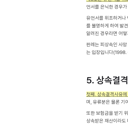
언서를 은닉한 경우가
유언서를 위조하거나 변
를 불명하게 하여 발
알려진 경우라면 어떻
판례는 피상속인 사망
는 입장입니다(1998. 6
5. 상속결
첫째, 상속결격사유에
며, 유류분은 물론 기
또한 보험금을 받기 
상속받은 재산이라도 