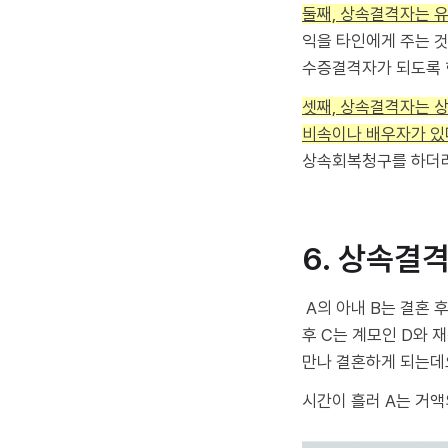
둘째, 상속결격자는 
익을 타인에게 주는 
수증결격자가 되도록 
셋째, 상속결격자는 
비속이나 배우자가 있
상속회복청구를 하더라
6. 상속결
A의 아내 B는 결혼 
후 C는 계모인 D와 
만나 결혼하게 되는데
시간이 흘러 A는 거