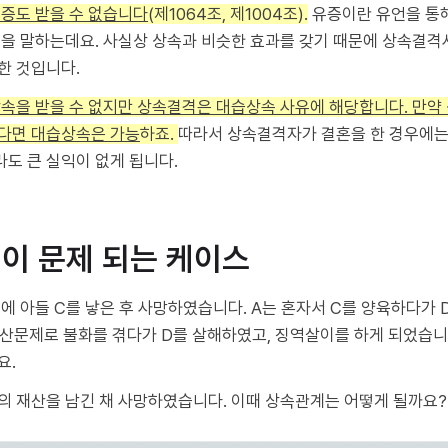
유증도 받을 수 없습니다
(제1064조, 제1004조).
유증이란 유언을 통해
것을 말하는데요. 사실상 상속과 비슷한 효과를 갖기 때문에 상속결
한 것입니다.
상속을 받을 수 없지만 상속결격은 대습상속 사유에 해당합니다. 만
다면 대습상속은 가능
하죠.
따라서 상속결격자가 결혼을 한 경우에
도 큰 실익이 없게 됩니다.
격이 문제 되는 케이스
후에 아들 C를 낳은 후 사망하였습니다. A는 혼자서 C를 양육하다가 
재산문제로 불화를 겪다가 D를 살해하였고, 징역살이를 하게 되었습니다
요.
액의 재산을 남긴 채 사망하였습니다. 이때 상속관계는 어떻게 될까요