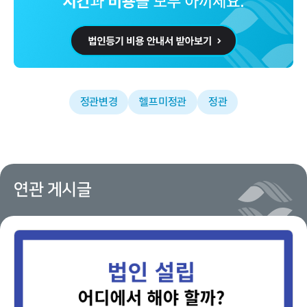
정관변경
헬프미정관
정관
연관 게시글