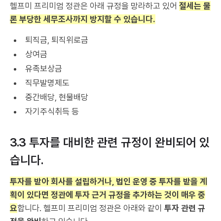
헬프미 프리미엄 정관은 아래 규정을 망라하고 있어
절세는 물
론 부당한 세무조사까지 방지할 수 있습니다.
퇴직금, 퇴직위로금
상여금
유족보상금
직무발명제도
중간배당, 현물배당
자기주식취득 등
3.3 투자를 대비한 관련 규정이 완비되어 있
습니다.
투자를 받아 회사를 설립하거나, 법인 운영 중 투자를 받을 계
획이 있다면
정관에 투자 근거 규정을 추가하는 것이 매우 중
요
합니다. 헬프미 프리미엄 정관은 아래와 같이
투자 관련 규