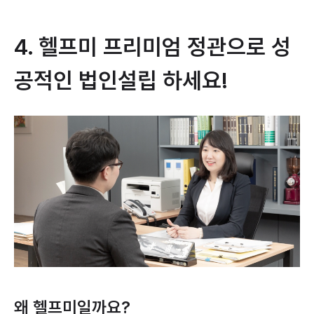
4. 헬프미 프리미엄 정관으로 성
공적인 법인설립 하세요!
왜 헬프미일까요?