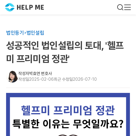
법인등기
법인설립
성공적인 법인설립의 토대, '헬프
미 프리미엄 정관'
작성자
박효연 변호사
작성일
2025-02-06
최근 수정일
2026-07-10