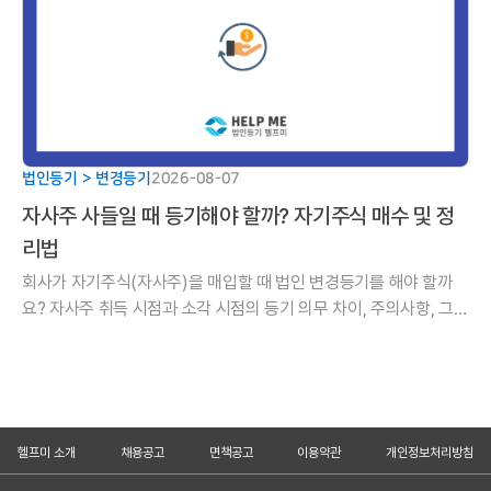
법인등기 > 변경등기
2026-08-07
자사주 사들일 때 등기해야 할까? 자기주식 매수 및 정
리법
회사가 자기주식(자사주)을 매입할 때 법인 변경등기를 해야 할까
요? 자사주 취득 시점과 소각 시점의 등기 의무 차이, 주의사항, 그리
고 취득부터 소각까지 이어지는 5단계 핵심 가이드를 알기 쉽게 정
리해 드립니다.
헬프미 소개
채용공고
면책공고
이용약관
개인정보처리방침