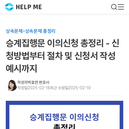
상속문제
상속문제 총정리
승계집행문 이의신청 총정리 - 신
청방법부터 절차 및 신청서 작성
예시까지
작성자
박효연 변호사
작성일
2025-02-18
최근 수정일
2025-02-19