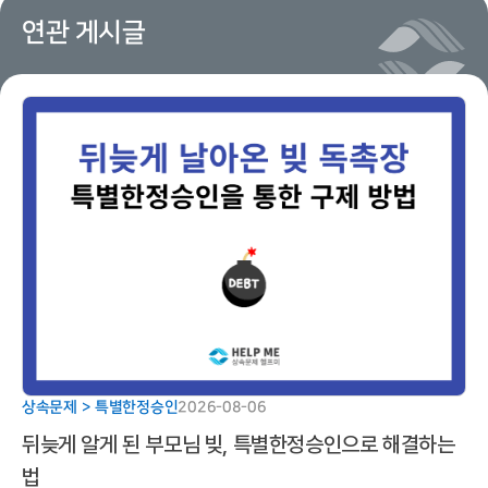
연관 게시글
상속문제 > 특별한정승인
2026-08-06
뒤늦게 알게 된 부모님 빚, 특별한정승인으로 해결하는
법