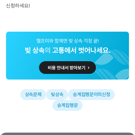
신청하세요!
상속문제
빚상속
승계집행문이의신청
승계집행문