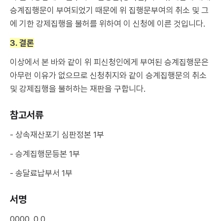
승계집행문이 부여되었기 때문에 위 집행문부여의 취소 및 그
에 기한 강제집행을 불허를 위하여 이 신청에 이른 것입니다.
3. 결론
이상에서 본 바와 같이 위 피신청인에게 부여된 승계집행문은
아무런 이유가 없으므로 신청취지와 같이 승계집행문의 취소
및 강제집행을 불허하는 재판을 구합니다.
참고서류
- 상속재산포기 심판정본 1부
- 승계집행문등본 1부
- 송달료납부서 1부
서명
0000. 0.0.