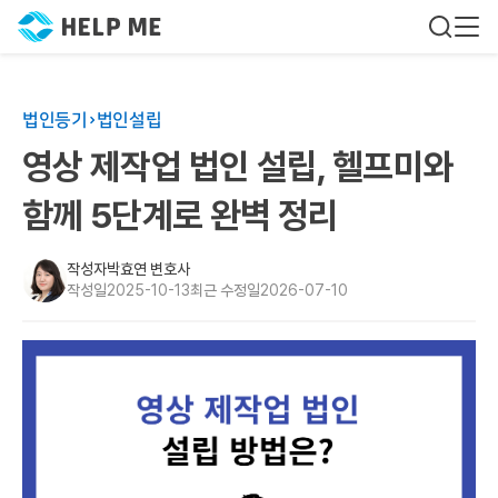
법인등기
법인설립
영상 제작업 법인 설립, 헬프미와
함께 5단계로 완벽 정리
작성자
박효연 변호사
작성일
2025-10-13
최근 수정일
2026-07-10