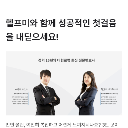
헬프미와 함께 성공적인 첫걸음
을 내딛으세요!
법인 설립, 여전히 복잡하고 어렵게 느껴지시나요? 3만 곳이