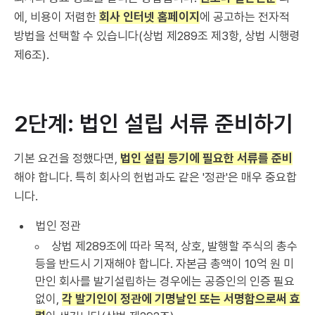
에, 비용이 저렴한
회사 인터넷 홈페이지
에 공고하는 전자적
방법을 선택할 수 있습니다(상법 제289조 제3항, 상법 시행령
제6조).
2단계: 법인 설립 서류 준비하기
기본 요건을 정했다면,
법인 설립 등기에 필요한 서류를 준비
해야 합니다. 특히 회사의 헌법과도 같은 '정관'은 매우 중요합
니다.
법인 정관
상법 제289조에 따라 목적, 상호, 발행할 주식의 총수
등을 반드시 기재해야 합니다. 자본금 총액이 10억 원 미
만인 회사를 발기설립하는 경우에는 공증인의 인증 필요
없이,
각 발기인이 정관에 기명날인 또는 서명함으로써 효