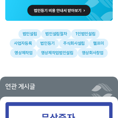
법인설립
법인설립절차
1인법인설립
사업자등록
법인등기
주식회사설립
헬프미
영상제작업
영상제작업법인설립
영상회사창업
연관 게시글