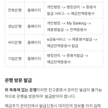
개인뱅킹 -> 뱅킹관리 -> 증명서
전북은행
홈페이지
발급 서비스 -> 예금잔액증명서
개인뱅킹 -> My Banking ->
경남은행
홈페이지
제증명발급 -> 잔액증명서
e금융서비스 -> 제증명서발급 ->
씨티은행
홈페이지
예금잔액증명서 발급
뱅킹관리 -> 증명서발급 ->
기업은행
홈페이지
예금잔액증명서
은행 방문 발급
위 목록에 없는 은행
이라면 잔고증명서 온라인 발급이 불가능
하므로 은행을 방문하여 발급받아야 합니다.
예금주가 온라인에서 발급신청시 대리인의 정보를 미리 입력