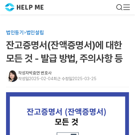
법인등기
법인설립
잔고증명서(잔액증명서)에 대한
모든 것 - 발급 방법, 주의사항 등
작성자
박효연 변호사
작성일
2025-02-04
최근 수정일
2025-03-25