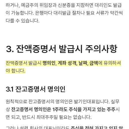
하거나, 예금주의 위임장과 신분증을 지참하면 대리인도 발급
이 가능합니다. 은행마다 대리발급 절차나 필요 서류가 약간씩
다를 수 있습니다.
3. 잔액증명서 발급시 주의사항
잔액증명서 발급시
명의인
,
계좌 성격, 날짜, 금액
에 유의하셔
야 합니다.
3.1 잔고증명서 명의인
원칙적으로 잔고증명서의 명의인은 발기인대표입니다. 실무
상
잔고증명서 명의인은 1주라도 주식을 가지고 있는 주주
시
면 되고, 반드시 최대주주일 필요는 없습니다.
그러나 설령 회사의 대표님이라도
주식을 전혀 가지고 있지 않