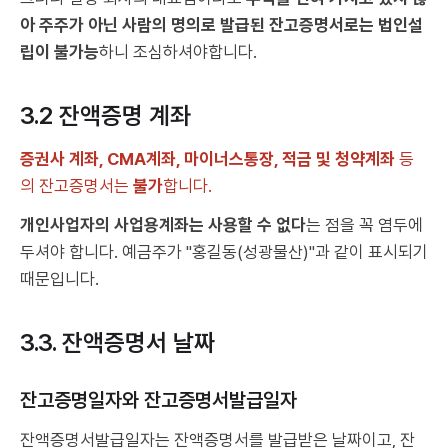
아 주주가 아닌 사람의 명의로 발급된 잔고증명서로는 법인설
립이 불가능
하니 조심하셔야합니다.
3.2 잔액증명 계좌
증권사 계좌, CMA계좌, 마이너스통장, 적금 및 청약계좌
등
의 잔고증명서는
불가
합니다.
개인사업자의 사업용계좌는 사용할 수 없다
는 점을 꼭 염두에
두셔야 합니다. 예금주가 "홍길동(성광물산)"과 같이 표시되기
때문입니다.
3.3. 잔액증명서 날짜
잔고증명일자와 잔고증명서발급일자
잔액증명서발급일자는 잔액증명서를 발급받은 날짜이고, 잔