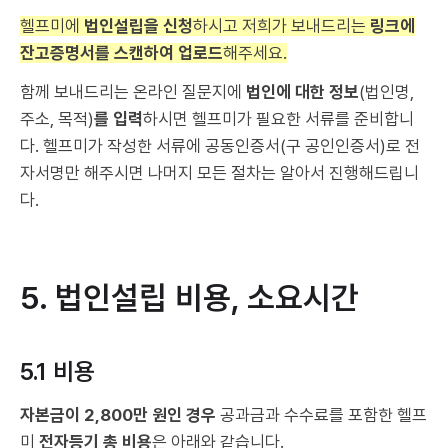
헬프미에
법인설립을 신청
하시고 저희가 보내드리는
링크에
잔고증명서를 스캔하여 업로드
해주세요.
함께 보내드리는 온라인 질문지에
법인에 대한 정보
(법인명,
주소, 목적)
를 입력
하시면 헬프미가 필요한 서류를 준비합니
다. 헬프미가 작성한 서류에 공
동인증서(구 공인인증서)
로 전
자서명만 해주시면 나머지 모든 절차는 알아서 진행해드립니
다.
5. 법인설립 비용, 소요시간
5.1 비용
자본금이 2,800만 원인 경우
공과금과 수수료를 포함한 헬프
미
전자등기
총 비용
은 아래와 같습니다.