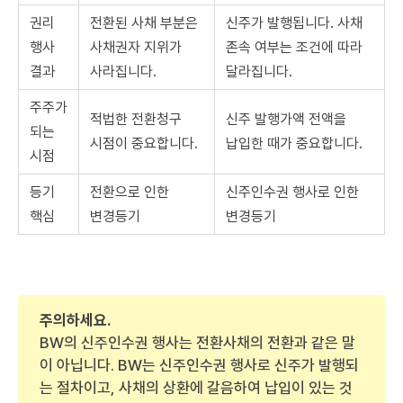
권리
전환된 사채 부분은
신주가 발행됩니다. 사채
행사
사채권자 지위가
존속 여부는 조건에 따라
결과
사라집니다.
달라집니다.
주주가
적법한 전환청구
신주 발행가액 전액을
되는
시점이 중요합니다.
납입한 때가 중요합니다.
시점
등기
전환으로 인한
신주인수권 행사로 인한
핵심
변경등기
변경등기
주의하세요.
BW의 신주인수권 행사는 전환사채의 전환과 같은 말
이 아닙니다. BW는 신주인수권 행사로 신주가 발행되
는 절차이고, 사채의 상환에 갈음하여 납입이 있는 것