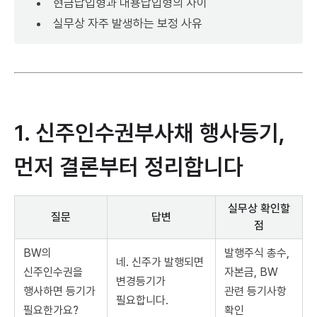
현금납입형과 대용납입형의 차이
실무상 자주 발생하는 보정 사유
1. 신주인수권부사채 행사등기,
먼저 결론부터 정리합니다
실무상 확인할
질문
답변
점
BW의
발행주식 총수,
네. 신주가 발행되면
신주인수권을
자본금, BW
변경등기가
행사하면 등기가
관련 등기사항
필요합니다.
필요한가요?
확인