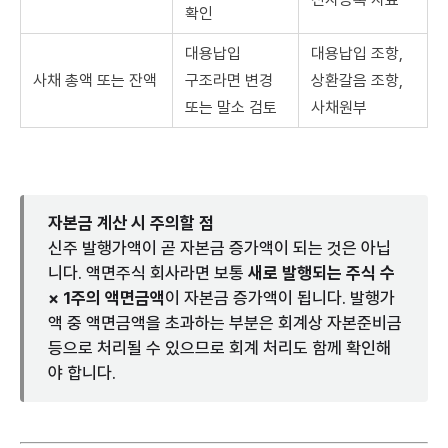
확인
대용납입
대용납입 조항,
사채 총액 또는 잔액
구조라면 변경
상환갈음 조항,
또는 말소 검토
사채원부
자본금 계산 시 주의할 점
신주 발행가액이 곧 자본금 증가액이 되는 것은 아닙
니다. 액면주식 회사라면 보통
새로 발행되는 주식 수
× 1주의 액면금액
이 자본금 증가액이 됩니다. 발행가
액 중 액면금액을 초과하는 부분은 회계상 자본준비금
등으로 처리될 수 있으므로 회계 처리도 함께 확인해
야 합니다.