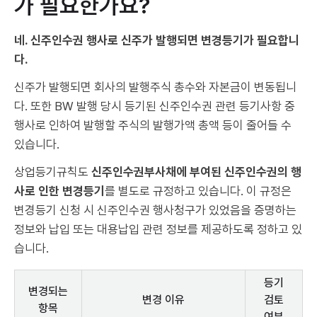
가 필요한가요?
네. 신주인수권 행사로 신주가 발행되면 변경등기가 필요합니
다.
신주가 발행되면 회사의 발행주식 총수와 자본금이 변동됩니
다. 또한 BW 발행 당시 등기된 신주인수권 관련 등기사항 중
행사로 인하여 발행할 주식의 발행가액 총액 등이 줄어들 수
있습니다.
상업등기규칙도
신주인수권부사채에 부여된 신주인수권의 행
사로 인한 변경등기
를 별도로 규정하고 있습니다. 이 규정은
변경등기 신청 시 신주인수권 행사청구가 있었음을 증명하는
정보와 납입 또는 대용납입 관련 정보를 제공하도록 정하고 있
습니다.
등기
변경되는
변경 이유
검토
항목
여부