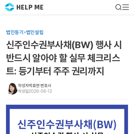
법인등기
법인설립
신주인수권부사채(BW) 행사 시
반드시 알아야 할 실무 체크리스
트: 등기부터 주주 권리까지
작성자
박효연 변호사
작성일
2026-06-12