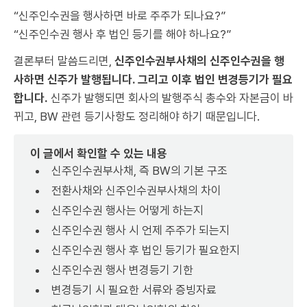
“신주인수권을 행사하면 바로 주주가 되나요?”
“신주인수권 행사 후 법인 등기를 해야 하나요?”
결론부터 말씀드리면,
신주인수권부사채의 신주인수권을 행
사하면 신주가 발행됩니다. 그리고 이후 법인 변경등기가 필요
합니다.
신주가 발행되면 회사의 발행주식 총수와 자본금이 바
뀌고, BW 관련 등기사항도 정리해야 하기 때문입니다.
이 글에서 확인할 수 있는 내용
신주인수권부사채, 즉 BW의 기본 구조
전환사채와 신주인수권부사채의 차이
신주인수권 행사는 어떻게 하는지
신주인수권 행사 시 언제 주주가 되는지
신주인수권 행사 후 법인 등기가 필요한지
신주인수권 행사 변경등기 기한
변경등기 시 필요한 서류와 증빙자료