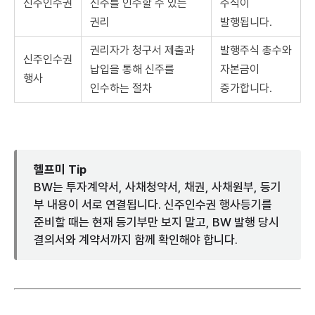
신주인수권
신주를 인수할 수 있는
주식이
권리
발행됩니다.
권리자가 청구서 제출과
발행주식 총수와
신주인수권
납입을 통해 신주를
자본금이
행사
인수하는 절차
증가합니다.
헬프미 Tip
BW는 투자계약서, 사채청약서, 채권, 사채원부, 등기
부 내용이 서로 연결됩니다. 신주인수권 행사등기를
준비할 때는 현재 등기부만 보지 말고, BW 발행 당시
결의서와 계약서까지 함께 확인해야 합니다.