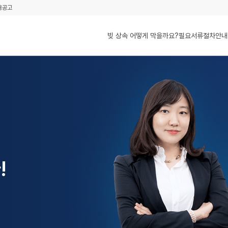
용공고
빚 상속 어떻게 막을까요?
필요서류
절차안내
!