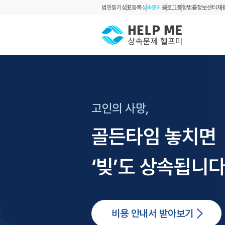
법인등기
상표등록
상속문제
블로그
통합법률정보센터
채
고인의 사망,
골든타임 놓치면
‘빚’도 상속됩니다
비용 안내서 받아보기