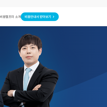
비용안내서 받아보기
비용
헬프미 소개