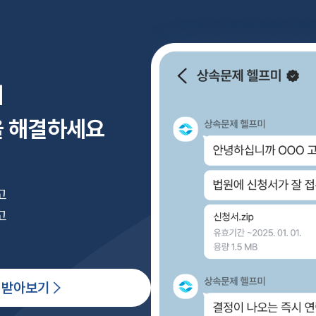
어
을 해결하세요
고
고
 받아보기