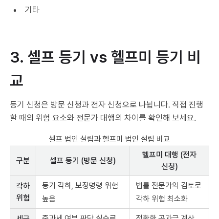
기타
3. 셀프 등기 vs 헬프미 등기 비
교
등기 신청은 방문 신청과 전자 신청으로 나뉩니다. 직접 진행
할 때의 위험 요소와 전문가 대행의 차이를 확인해 보세요.
셀프 법인 설립과 헬프미 법인 설립 비교
헬프미 대행 (전자
구분
셀프 등기 (방문 신청)
신청)
등기 각하, 보정명령 위험
법률 전문가의 검토로
각하
위험
높음
각하 위험 최소화
중과세 여부 판단 실수로
정확한 공과금 계산
세금