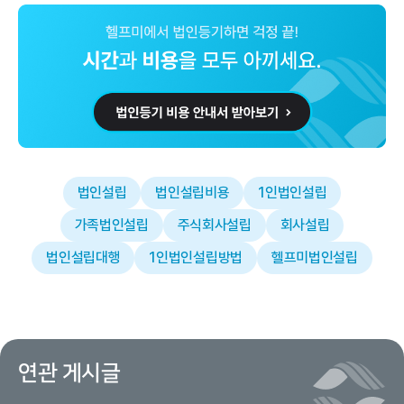
법인설립
법인설립비용
1인법인설립
가족법인설립
주식회사설립
회사설립
법인설립대행
1인법인설립방법
헬프미법인설립
연관 게시글