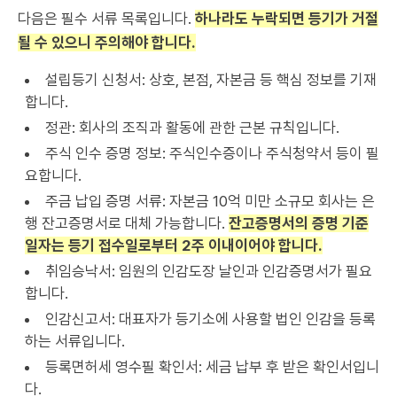
다음은 필수 서류 목록입니다.
하나라도 누락되면 등기가 거절
될 수 있으니 주의해야 합니다.
설립등기 신청서: 상호, 본점, 자본금 등 핵심 정보를 기재
합니다.
정관: 회사의 조직과 활동에 관한 근본 규칙입니다.
주식 인수 증명 정보: 주식인수증이나 주식청약서 등이 필
요합니다.
주금 납입 증명 서류: 자본금 10억 미만 소규모 회사는 은
행 잔고증명서로 대체 가능합니다.
잔고증명서의 증명 기준
일자는 등기 접수일로부터 2주 이내이어야 합니다.
취임승낙서: 임원의 인감도장 날인과 인감증명서가 필요
합니다.
인감신고서: 대표자가 등기소에 사용할 법인 인감을 등록
하는 서류입니다.
등록면허세 영수필 확인서: 세금 납부 후 받은 확인서입니
다.