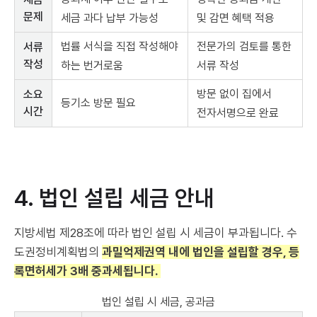
문제
세금 과다 납부 가능성
및 감면 혜택 적용
법률 서식을 직접 작성해야
전문가의 검토를 통한
서류
작성
하는 번거로움
서류 작성
방문 없이 집에서
소요
등기소 방문 필요
시간
전자서명으로 완료
4. 법인 설립 세금 안내
지방세법 제28조에 따라 법인 설립 시 세금이 부과됩니다. 수
도권정비계획법의
과밀억제권역 내에 법인을 설립할 경우, 등
록면허세가 3배 중과세됩니다.
법인 설립 시 세금, 공과금