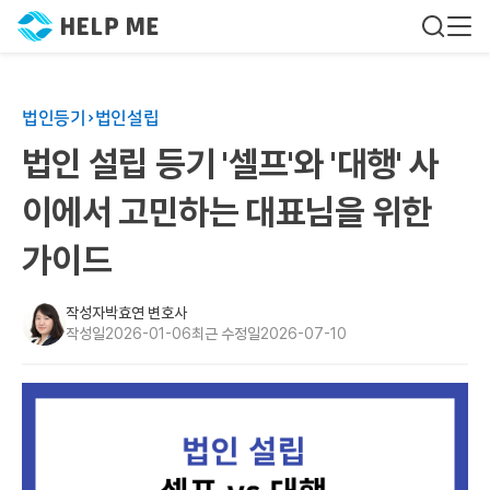
법인등기
법인설립
법인 설립 등기 '셀프'와 '대행' 사
이에서 고민하는 대표님을 위한
가이드
작성자
박효연 변호사
작성일
2026-01-06
최근 수정일
2026-07-10