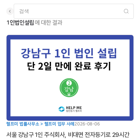
1인법인설립
에 대한 결과
나에게 꼭 필요한 법률정보
헬프미 블로그
헬프미 법률사무소 > 헬프미 업무 사례
2026-08-06
서울 강남구 1인 주식회사, 비대면 전자등기로 29시간