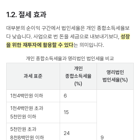
1.2. 절세 효과
대부분의 순이익 구간에서 법인세율은 개인 종합소득세율보
다 낮습니다. 사업으로 번 돈을 세금으로 내보내기보다,
성장
을 위한 재투자에 활용할 수 있다
는 의미입니다.
개인 종합소득세율과 영리법인 법인세율 비교
개인
영리법인
과세 표준
종합소득세율
법인세율(%)
(%)
1천4백만원 이하
6
1천4백만원 초과
15
5천만원 이하
5천만원 초과
24
8천8백만원 이하
9