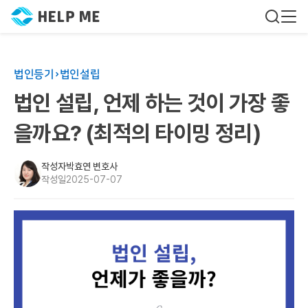
법인등기
법인설립
법인 설립, 언제 하는 것이 가장 좋
을까요? (최적의 타이밍 정리)
작성자
박효연 변호사
작성일
2025-07-07