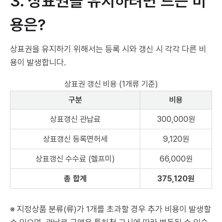
3. 상표권을 유지하려면 드는 비
용은?
상표권을 유지하기 위해서는 등록 시와 갱신 시 각각 다른 비
용이 발생합니다.
상표권 갱신 비용 (1개류 기준)
구분
비용
상표갱신 관납료
300,000원
상표갱신 등록면허세
9,120원
상표갱신 수수료 (헬프미)
66,000원
총 합계
375,120원
※ 지정상품 분류(류)가 1개를 초과할 경우 추가 비용이 발생할