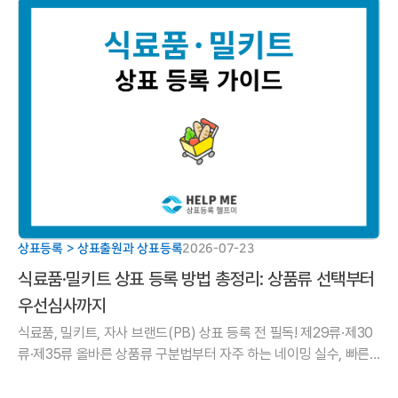
상표등록 > 상표출원과 상표등록
2026-07-23
식료품·밀키트 상표 등록 방법 총정리: 상품류 선택부터
우선심사까지
식료품, 밀키트, 자사 브랜드(PB) 상표 등록 전 필독! 제29류·제30
류·제35류 올바른 상품류 구분법부터 자주 하는 네이밍 실수, 빠른
권리 확보를 위한 우선심사 신청 방법까지 헬프미 법률사무소가 정
리.