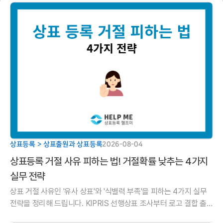
상표등록 > 상표출원과 상표등록
2026-08-04
상표등록 거절 사유 피하는 법! 거절확률 낮추는 4가지
실무 전략
상표 거절 사유인 '유사 상표'와 '식별력 부족'을 피하는 4가지 실무
전략을 정리해 드립니다. KIPRIS 선행상표 조사부터 로고 결합 출
원, 의견제출통지서 대응법까지 헬프미 법률사무소 가이드