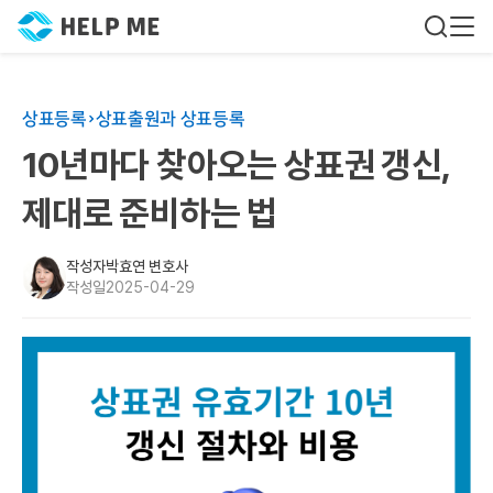
상표등록
상표출원과 상표등록
10년마다 찾아오는 상표권 갱신,
제대로 준비하는 법
작성자
박효연 변호사
작성일
2025-04-29