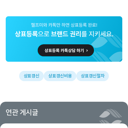
상표갱신
상표갱신비용
상표갱신절차
연관 게시글