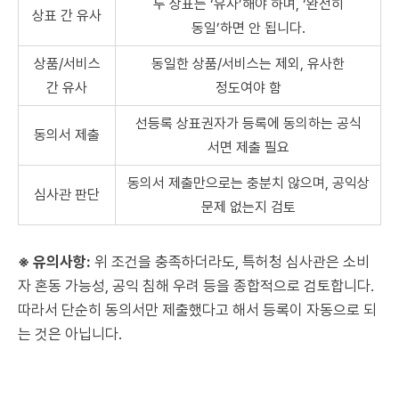
두 상표는 ‘유사’해야 하며, ‘완전히
상표 간 유사
동일’하면 안 됩니다.
상품/서비스
동일한 상품/서비스는 제외, 유사한
간 유사
정도여야 함
선등록 상표권자가 등록에 동의하는 공식
동의서 제출
서면 제출 필요
동의서 제출만으로는 충분치 않으며, 공익상
심사관 판단
문제 없는지 검토
※ 유의사항:
위 조건을 충족하더라도, 특허청 심사관은 소비
자 혼동 가능성, 공익 침해 우려 등을 종합적으로 검토합니다.
따라서 단순히 동의서만 제출했다고 해서 등록이 자동으로 되
는 것은 아닙니다.