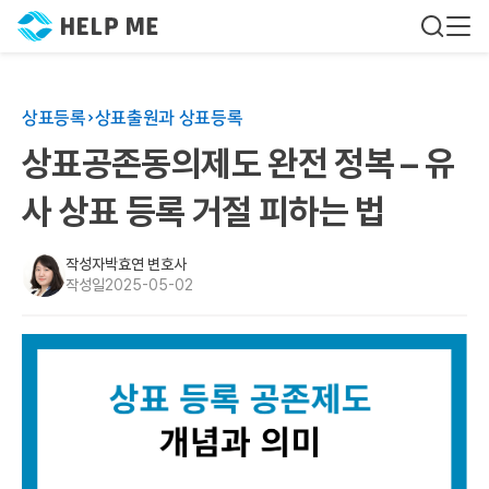
상표등록
상표출원과 상표등록
상표공존동의제도 완전 정복 – 유
사 상표 등록 거절 피하는 법
작성자
박효연 변호사
작성일
2025-05-02