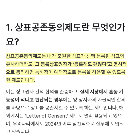
1. 상표공존동의제도란 무엇인가
요?
상표공존동의제도
는 내가 출원한 상표가 선행 등록된 상표와
유사하더라도,
그 등록상표권자가 ‘등록해도 괜찮다’고 명시적
으로 동의
하면 특허청이 예외적으로 등록을 허용할 수 있도록
한 제도입니다.
이는 상표권자 간의 합의를 존중하고,
실제 시장에서 혼동 가
능성이 적다고 판단되는 경우
에는 양 당사자의 자율적인 합의
를 바탕으로 상표를 공존시킬 수 있도록 하는 제도입니다. 해
외에서는 ‘Letter of Consent’ 제도로 널리 활용되고 있으
며, 우리나라에서도 2024년 이후 점진적으로 실무에 도입되
고 있습니다.