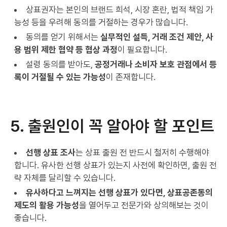
상표권자는 본인의 브랜드 희석, 시장 혼란, 법적 책임 가
능성 등을 우려해 동의를 거절하는 경우가 많습니다.
동의를 얻기 위해서는
실무적인 설득, 거래 조건 제안, 사
용 범위 제한 협약 등 협상 과정
이 필요합니다.
설령 동의를 받아도,
공정거래나 소비자 보호 관점에서 등
록이 거절될 수 있는 가능성
이 존재합니다.
5. 출원인이 꼭 알아야 할 포인트
선행 상표 조사
는 상표 출원 전 반드시 철저히 수행해야
합니다. 유사한 선행 상표가 있는지 사전에 확인하면, 출원 전
략 자체를 달리할 수 있습니다.
유사하다고 느껴지는 선행 상표가 있다면, 상표공존동의
제도의 활용 가능성
을 열어두고 전문가와 상의해보는 것이
좋습니다.