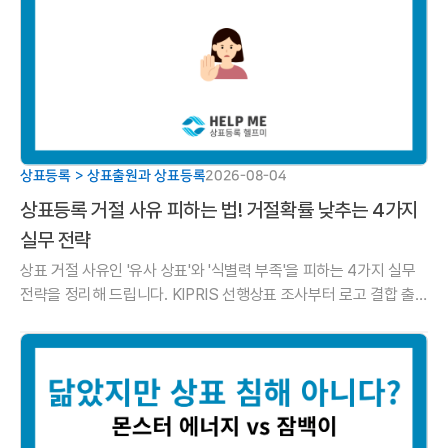
상표등록 > 상표출원과 상표등록
2026-08-04
상표등록 거절 사유 피하는 법! 거절확률 낮추는 4가지
실무 전략
상표 거절 사유인 '유사 상표'와 '식별력 부족'을 피하는 4가지 실무
전략을 정리해 드립니다. KIPRIS 선행상표 조사부터 로고 결합 출
원, 의견제출통지서 대응법까지 헬프미 법률사무소 가이드