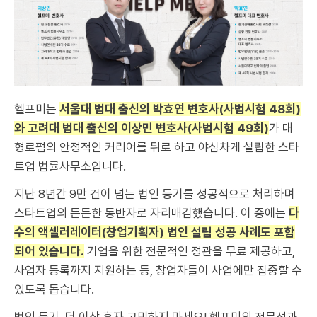
헬프미는
서울대 법대 출신의 박효연 변호사(사법시험 48회)
와 고려대 법대 출신의 이상민 변호사(사법시험 49회)
가 대
형로펌의 안정적인 커리어를 뒤로 하고 야심차게 설립한 스타
트업 법률사무소입니다.
지난 8년간 9만 건이 넘는 법인 등기를 성공적으로 처리하며
스타트업의 든든한 동반자로 자리매김했습니다. 이 중에는
다
수의 액셀러레이터(창업기획자) 법인 설립 성공 사례도 포함
되어 있습니다.
기업을 위한 전문적인 정관을 무료 제공하고,
사업자 등록까지 지원하는 등, 창업자들이 사업에만 집중할 수
있도록 돕습니다.