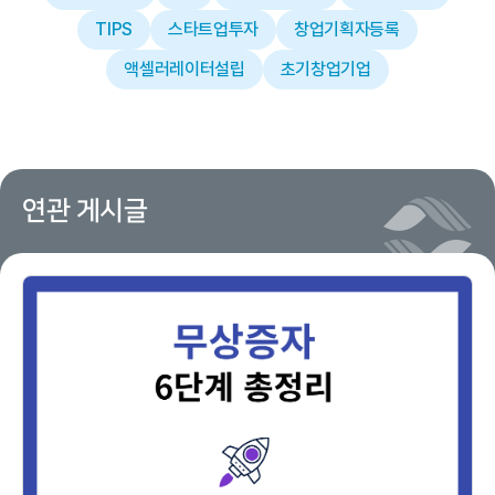
TIPS
스타트업투자
창업기획자등록
액셀러레이터설립
초기창업기업
연관 게시글