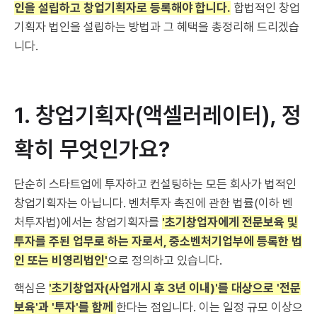
인을 설립하고 창업기획자로 등록해야 합니다.
합법적인 창업
기획자 법인을 설립하는 방법과 그 혜택을 총정리해 드리겠습
니다.
1. 창업기획자(액셀러레이터), 정
확히 무엇인가요?
단순히 스타트업에 투자하고 컨설팅하는 모든 회사가 법적인
창업기획자는 아닙니다. 벤처투자 촉진에 관한 법률(이하 벤
처투자법)에서는 창업기획자를
'초기창업자에게 전문보육 및
투자를 주된 업무로 하는 자로서, 중소벤처기업부에 등록한 법
인 또는 비영리법인'
으로 정의하고 있습니다.
핵심은
'초기창업자(사업개시 후 3년 이내)'를 대상으로 '전문
보육'과 '투자'를 함께
한다는 점입니다. 이는 일정 규모 이상으