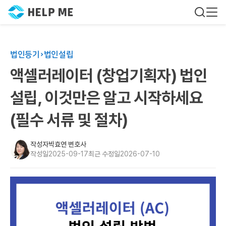
법인등기
법인설립
액셀러레이터 (창업기획자) 법인
설립, 이것만은 알고 시작하세요
(필수 서류 및 절차)
작성자
박효연 변호사
작성일
2025-09-17
최근 수정일
2026-07-10