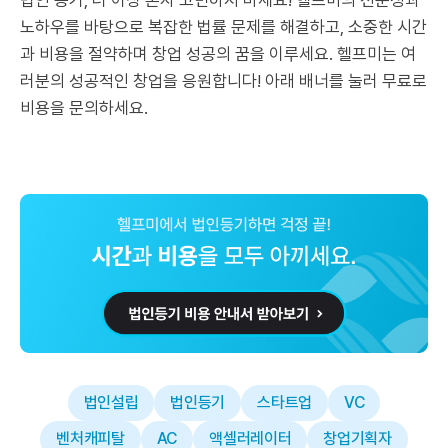
법인 등기, 더 이상 혼자 고민하지 마세요! 헬프미의 전문성과
노하우를 바탕으로 복잡한 법률 문제를 해결하고, 소중한 시간
과 비용을 절약하며 창업 성공의 꿈을 이루세요. 헬프미는 여
러분의 성공적인 창업을 응원합니다! 아래 배너를 눌러 무료로
비용을 문의하세요.
법인설립
법인등기
스타트업
VC
벤처캐피탈
AC
액셀러레이터
창업기획자