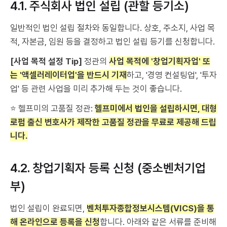
4.1. 주식회사 법인 설립 (관할 등기소)
일반적인 법인 설립 절차와 동일합니다. 상호, 주소지, 사업 목
적, 자본금, 임원 등을 결정하고 법인 설립 등기를 신청합니다.
[사업 목적 설정 Tip]
정관의
사업 목적에 '창업기획자업' 또
는 '액셀러레이터업'을 반드시 기재
하고, '경영 컨설팅업', '투자
업' 등 관련 사업을 미리 추가해 두는 것이 좋습니다.
⭐ 헬프미의 고품질 정관:
헬프미에서 법인을 설립하시면, 대형
로펌 출신 변호사가 제작한 고품질 정관을 무료로 제공해 드립
니다.
4.2. 창업기획자 등록 신청 (중소벤처기업
부)
법인 설립이 완료되면,
벤처투자종합정보시스템(VICS)을 통
해 온라인으로 등록을 신청
합니다. 아래와 같은 서류를 준비해