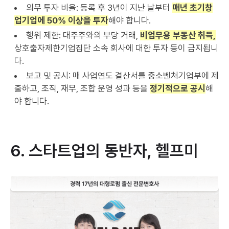
의무 투자 비율: 등록 후 3년이 지난 날부터
매년 초기창
업기업에 50% 이상을 투자
해야 합니다.
행위 제한: 대주주와의 부당 거래,
비업무용 부동산 취득,
상호출자제한기업집단 소속 회사에 대한 투자 등이 금지됩니
다.
보고 및 공시: 매 사업연도 결산서를 중소벤처기업부에 제
출하고, 조직, 재무, 조합 운영 성과 등을
정기적으로 공시
해
야 합니다.
6. 스타트업의 동반자, 헬프미