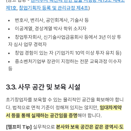
(참고 법령 -
벤처투자 촉진에 관한 법률 시행령
제13조 제4조
제1호
,
창업기획자 등록 및 관리규정 제4조
)
변호사, 변리사, 공인회계사, 기술사 등
이공계열, 경상계열 박사 학위 소지자
창업투자회사, 신기술사업금융회사 등에서 3년 이상 투
자 심사 업무 경력자
창업 경험이 있는 자 (기업가치 10억 이상 투자 유치 등)
중소벤처기업부 장관이 지정하는 전문 교육과정 이수자
등
3.3. 사무 공간 및 보육 시설
초기창업자를 보육할 수 있는 물리적인 공간을 확보해야 합니
다. 법적으로 면적 기준이 정해져 있지는 않지만,
임대차계약
서 등을 통해 실재하는 공간임을 증명
해야 합니다.
[헬프미 Tip]
실무적으로
본사와 보육 공간은 같은 광역시·도