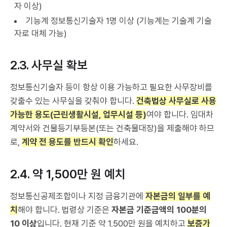
자 이상)
기능계 정보통신기술자 1명 이상 (기능계는 기술계 기술
자로 대체 가능)
2.3. 사무실 확보
정보통신기술자 등이 항상 이용 가능하고 필요한 사무장비를
갖출수 있는 사무실을 갖춰야 합니다.
건축법상 사무실로 사용
가능한 용도(근린생활시설, 업무시설 등)
여야 합니다. 임대차
계약서와 건물등기부등본(또는 건축물대장)을 제출해야 하므
로,
계약 전 용도를 반드시 확인
하세요.
2.4. 약 1,500만 원 예치
정보통신공제조합이나 지정 금융기관에
자본금의 일부를 예
치
해야 합니다. 법령상 기준은
자본금 기준금액의 100분의
10 이상
입니다. 현재 기준 약 1,500만 원을 예치하고
보증가