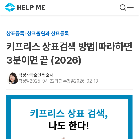
상표등록
상표출원과 상표등록
키프리스 상표검색 방법|따라하면
3분이면 끝 (2026)
작성자
박효연 변호사
작성일
2025-04-22
최근 수정일
2026-02-13