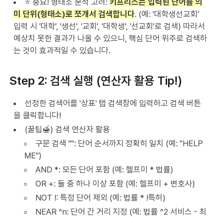
⭐ 중요! 형태소 분석 고려:
키프리스는 입력된 단어를 의
미 단위(형태소)로 쪼개서 검색합니다
. (예: '대학생선교회'
입력 시 '대학', '생선', '교회', '대학생', '선교회'로 검색) 따라서
예상치 못한 결과가 나올 수 있으니, 핵심 단어 위주로 검색하
는 것이 효과적일 수 있습니다.
Step 2: 검색 실행 (연산자 활용 Tip!)
선정한 검색어를 '상표' 탭 검색창에 입력하고 검색 버튼
을 클릭합니다!
(꿀팁🍯) 검색 연산자 활용
구문 검색 "": 단어 순서까지 정확히 일치 (예: "HELP
ME")
AND *: 모든 단어 포함 (예: 헬프미 * 법률)
OR +: 둘 중 하나 이상 포함 (예: 헬프미 + 변호사)
NOT !: 특정 단어 제외 (예: 법률 * !특허)
NEAR ^n: 단어 간 거리 지정 (예: 법률 ^2 서비스 - 최