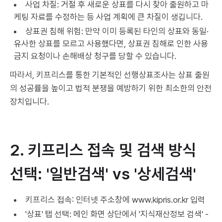
사업 차질: 거절 후 새로운 상표를 다시 찾아 출원하고 마
케팅 자료를 수정하는 등 사업 계획에 큰 차질이 생깁니다.
상표권 침해 위험: 만약 이미 등록된 타인의 상표와 동일·
유사한 상표를 모르고 사용했다면, 상표권 침해로 인한 사용
금지 요청이나 손해배상 청구를 당할 수 있습니다.
따라서, 키프리스를 통한 기본적인 선행상표조사는 상표 출원
의 성공률을 높이고 법적 분쟁을 예방하기 위한 최소한의 안전
장치입니다.
2. 키프리스 접속 및 검색 방식
선택: '일반검색' vs '상세검색'
키프리스 접속: 인터넷 주소창에 www.kipris.or.kr 입력
'상표' 탭 선택: 메인 화면 상단에서 '지식재산정보 검색' -