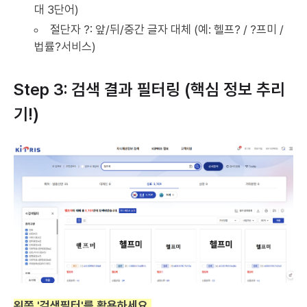
대 3단어)
절단자 ?: 앞/뒤/중간 글자 대체 (예: 헬프? / ?프미 /
법률?서비스)
Step 3: 검색 결과 필터링 (핵심 정보 추리
기!)
왼쪽 '검색필터'를 활용하세요.