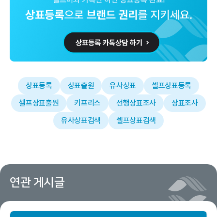
상표등록
상표출원
유사상표
셀프상표등록
셀프상표출원
키프리스
선행상표조사
상표조사
유사상표검색
셀프상표검색
연관 게시글