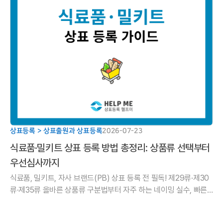
상표등록 > 상표출원과 상표등록
2026-07-23
식료품·밀키트 상표 등록 방법 총정리: 상품류 선택부터
우선심사까지
식료품, 밀키트, 자사 브랜드(PB) 상표 등록 전 필독! 제29류·제30
류·제35류 올바른 상품류 구분법부터 자주 하는 네이밍 실수, 빠른
권리 확보를 위한 우선심사 신청 방법까지 헬프미 법률사무소가 정
리.