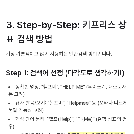
3. Step-by-Step: 키프리스 상
표 검색 방법
가장 기본적이고 많이 사용하는 일반검색 방법입니다.
Step 1: 검색어 선정 (다각도로 생각하기!)
정확한 명칭: "헬프미", "HELP ME" (띄어쓰기, 대소문자
등 고려)
유사 발음/오기: "핼프미", "Helpmee" 등 (오타나 다르게
불릴 가능성 고려)
핵심 단어 분리: "헬프(Help)", "미(Me)" (결합 상표의 경
우)