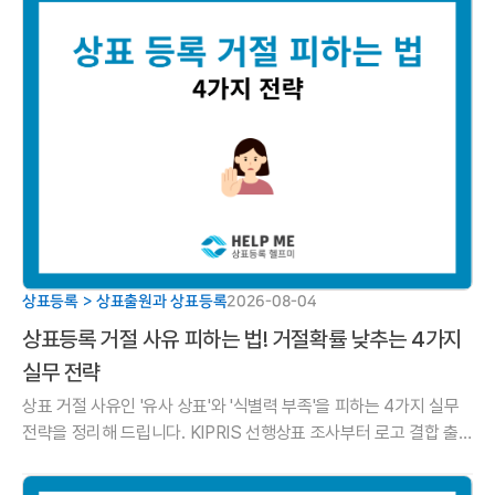
상표등록 > 상표출원과 상표등록
2026-08-04
상표등록 거절 사유 피하는 법! 거절확률 낮추는 4가지
실무 전략
상표 거절 사유인 '유사 상표'와 '식별력 부족'을 피하는 4가지 실무
전략을 정리해 드립니다. KIPRIS 선행상표 조사부터 로고 결합 출
원, 의견제출통지서 대응법까지 헬프미 법률사무소 가이드