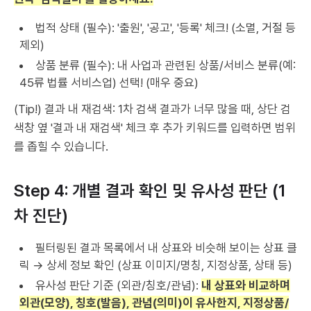
법적 상태 (필수): '출원', '공고', '등록' 체크! (소멸, 거절 등
제외)
상품 분류 (필수): 내 사업과 관련된 상품/서비스 분류(예:
45류 법률 서비스업) 선택! (매우 중요)
(Tip!) 결과 내 재검색: 1차 검색 결과가 너무 많을 때, 상단 검
색창 옆 '결과 내 재검색' 체크 후 추가 키워드를 입력하면 범위
를 좁힐 수 있습니다.
Step 4: 개별 결과 확인 및 유사성 판단 (1
차 진단)
필터링된 결과 목록에서 내 상표와 비슷해 보이는 상표 클
릭 → 상세 정보 확인 (상표 이미지/명칭, 지정상품, 상태 등)
유사성 판단 기준 (외관/칭호/관념):
내 상표와 비교하며
외관(모양), 칭호(발음), 관념(의미)이 유사한지, 지정상품/