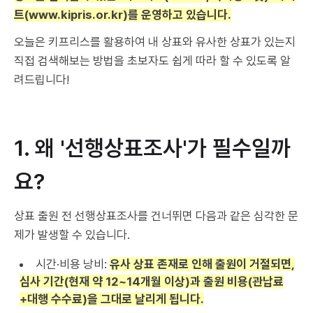
트(www.kipris.or.kr)를 운영하고 있습니다.
오늘은 키프리스를 활용하여 내 상표와 유사한 상표가 있는지
직접 검색해보는 방법을 초보자도 쉽게 따라 할 수 있도록 알
려드립니다!
1. 왜 '선행상표조사'가 필수일까
요?
상표 출원 전 선행상표조사를 건너뛰면 다음과 같은 심각한 문
제가 발생할 수 있습니다.
시간·비용 낭비:
유사 상표 존재로 인해 출원이 거절되면,
심사 기간(현재 약 12~14개월 이상)과 출원 비용(관납료
+대행 수수료)을 그대로 날리게 됩니다.