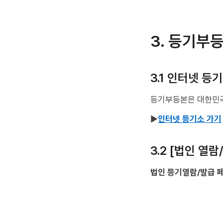
3. 등기부
3.1 인터넷 등
등기부등본은 대한민국
▶
인터넷 등기소 가기
3.2 [법인 열
법인 등기열람/발급 