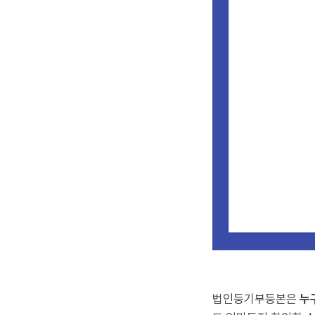
법인등기부등본은
누