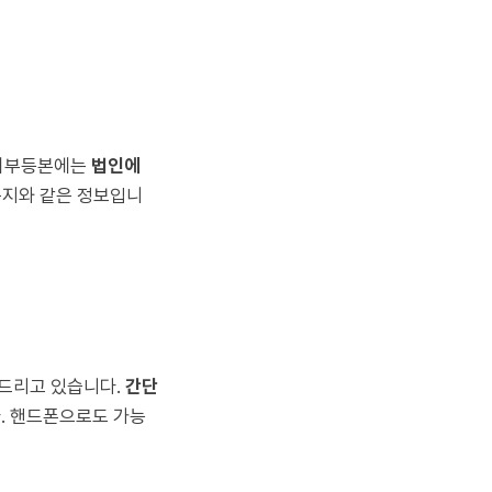
등기부등본에는
법인에
는지와 같은 정보입니
드리고 있습니다.
간단
. 핸드폰으로도 가능