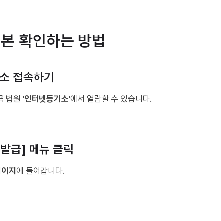
등본 확인하는 방법
기소 접속하기
 법원 '
인터넷등기소
'에서 열람할 수 있습니다.
람/발급] 메뉴 클릭
페이지
에 들어갑니다.