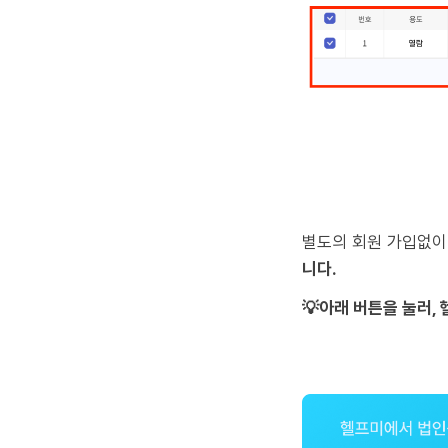
별도의 회원 가입없이
니다.
💡아래 버튼을 눌러