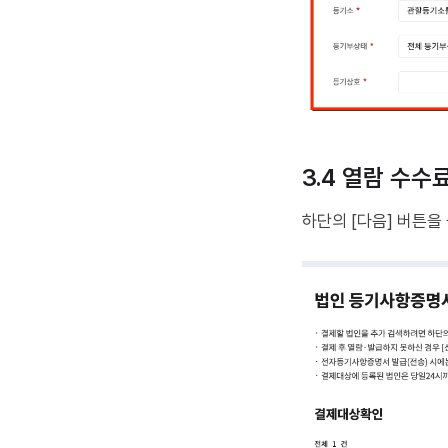
3.4 열람 수수
하단의 [다음] 버튼을