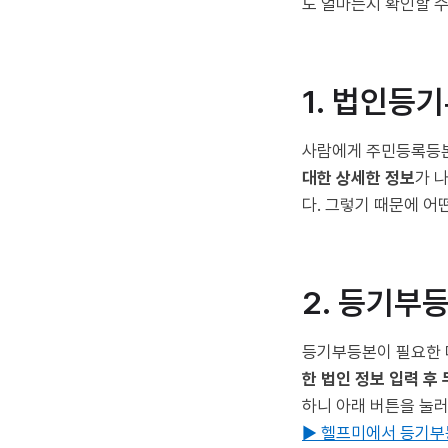
도 얼마든지 확인할 수
1. 법인등
사람에게 주민등록등
대한 상세한 정보
가 
다. 그렇기 때문에 
2. 등기부
등기부등본이 필요한
한 법인 정보 입력 후
하니 아래 버튼을 눌
▶ 헬프미에서 등기부