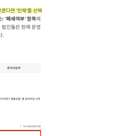
른다면 '전체'를 선택
에는
'폐쇄여부' 항목
에
 이 법인들은 현재 운영
다.