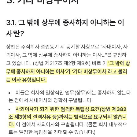
3. 기타 비상무이사
3.1. '그 밖에 상무에 종사하지 아니하는 이
사'란?
상법은 주식회사 설립등기 시 등기할 사항으로 "사내이사, 사
외이사, 그 밖에 상무에 종사하지 아니하는 이사..."를 규정하
고 있습니다. (상법 제317조 제2항 제8호) 바로 이
'그 밖에 상
무에 종사하지 아니하는 이사'가 '기타 비상무이사'라고 불리
는 이사 유형입니다.
이들은 회사의 일상적인 업무(상무)에는 종사하지 않는다
는 점에서 사내이사와 명확히 구별됩니다.
사외이사가 되기 위한 엄격한 독립성 요건(상법 제382
조 제3항의 결격사유 등)까지는 법적으로 요구되지 않습니
다.
이 점에서 사외이사와 구별됩니다. (물론 회사 내부적으
로는 일정한 독립성을 기대할 수 있습니다.)