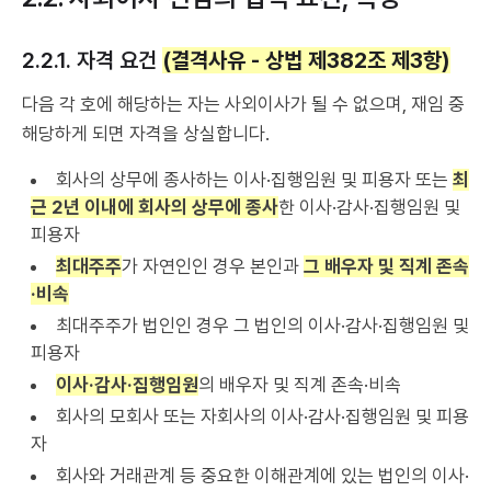
2.2.1. 자격 요건
(결격사유 - 상법 제382조 제3항)
다음 각 호에 해당하는 자는 사외이사가 될 수 없으며, 재임 중
해당하게 되면 자격을 상실합니다.
회사의 상무에 종사하는 이사·집행임원 및 피용자 또는
최
근 2년 이내에 회사의 상무에 종사
한 이사·감사·집행임원 및
피용자
최대주주
가 자연인인 경우 본인과
그 배우자 및 직계 존속
·비속
최대주주가 법인인 경우 그 법인의 이사·감사·집행임원 및
피용자
이사·감사·집행임원
의 배우자 및 직계 존속·비속
회사의 모회사 또는 자회사의 이사·감사·집행임원 및 피용
자
회사와 거래관계 등 중요한 이해관계에 있는 법인의 이사·