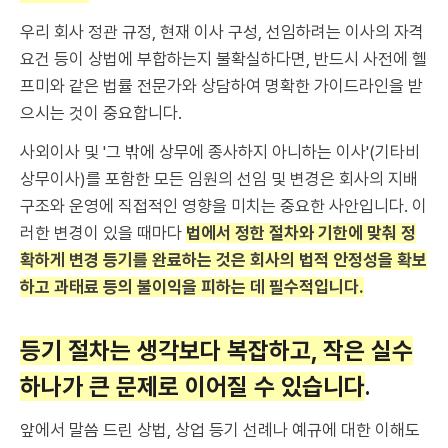
우리 회사 정관 규정, 현재 이사 구성, 선임하려는 이사의 자격
요건 등이 상법에 부합하는지 불확실하다면, 반드시 사전에 헬
프미와 같은 법률 전문가와 상담하여 명확한 가이드라인을 받
으시는 것이 중요합니다.
사외이사 및 '그 밖에 상무에 종사하지 아니하는 이사'(기타비
상무이사)를 포함한 모든 임원의 선임 및 변경은 회사의 지배
구조와 운영에 직접적인 영향을 미치는 중요한 사안입니다. 이
러한 변경이 있을 때마다
법에서 정한 절차와 기한에 맞춰 정
확하게 변경 등기를 완료하는 것은 회사의 법적 안정성을 확보
하고 과태료 등의 불이익을 피하는 데 필수적입니다.
등기 절차는 생각보다 복잡하고, 작은 실수
하나가 큰 문제로 이어질 수 있습니다
.
앞에서 말씀 드린 상법, 상업 등기 선례나 예규에 대한 이해도