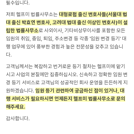
필수입니다.
저희 헬프미 법률사무소는
대형로펌 출신 변호사들(서울대 법
대 출신 박효연 변호사, 고려대 법대 출신 이상민 변호사)이 설
립한 법률사무소
로 사외이사, 기타비상무이사를 포함한 모든
임원의 취임, 중임, 퇴임, 주소변경 등 각종 '임원 변경 등기' 대
행 업무에 있어 풍부한 경험과 높은 전문성을 갖추고 있습니
다.
고객님께서는 복잡하고 번거로운 등기 절차는 헬프미에 맡기
시고 사업의 본질에만 집중하십시오. 신속하고 정확한 임원 변
경 등기 서비스로 고객님의 성공적인 회사 운영을 든든하게 지
원하겠습니다.
임원 등기 관련하여 궁금하신 점이 있거나, 대
행 서비스가 필요하시면 언제든지 헬프미 법률사무소로 문의
해주세요.
감사합니다.