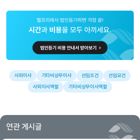
사외이사
기타비상무이사
선임조건
선임요건
사외이사역할
기타비상무이사역할
연관 게시글