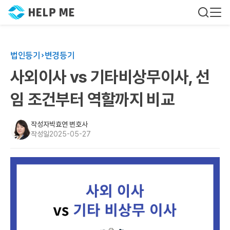
법인등기
변경등기
사외이사 vs 기타비상무이사, 선
임 조건부터 역할까지 비교
작성자
박효연 변호사
작성일
2025-05-27