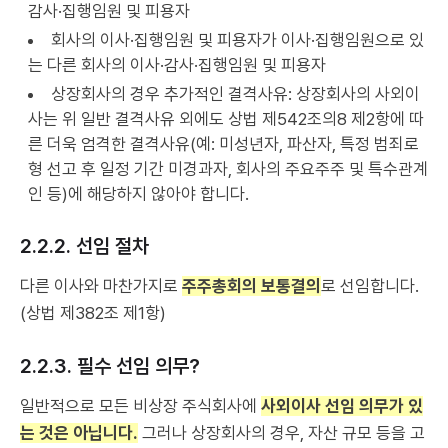
감사·집행임원 및 피용자
회사의 이사·집행임원 및 피용자가 이사·집행임원으로 있
는 다른 회사의 이사·감사·집행임원 및 피용자
상장회사의 경우 추가적인 결격사유: 상장회사의 사외이
사는 위 일반 결격사유 외에도 상법 제542조의8 제2항에 따
른 더욱 엄격한 결격사유(예: 미성년자, 파산자, 특정 범죄로
형 선고 후 일정 기간 미경과자, 회사의 주요주주 및 특수관계
인 등)에 해당하지 않아야 합니다.
2.2.2. 선임 절차
다른 이사와 마찬가지로
주주총회의 보통결의
로 선임합니다.
(상법 제382조 제1항)
2.2.3. 필수 선임 의무?
일반적으로 모든 비상장 주식회사에
사외이사 선임 의무가 있
는 것은 아닙니다.
그러나 상장회사의 경우, 자산 규모 등을 고