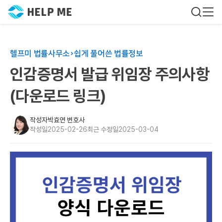
헬프미 법률사무소
쉽게 풀어쓴 법률정보
인감증명서 발급 위임장 주의사항
(다운로드 링크)
작성자
박효연 변호사
작성일
2025-02-26
최근 수정일
2025-03-04