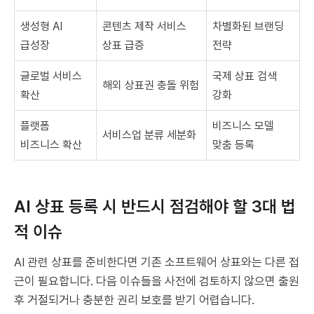
생성형 AI
콘텐츠 제작 서비스
차별화된 브랜딩
급성장
상표 급증
전략
글로벌 서비스
국제 상표 검색
해외 상표권 충돌 위험
확산
강화
플랫폼
비즈니스 모델
서비스업 분류 세분화
비즈니스 확산
맞춤 등록
AI 상표 등록 시 반드시 점검해야 할 3대 법
적 이슈
AI 관련 상표를 준비한다면 기존 소프트웨어 상표와는 다른 접
근이 필요합니다. 다음 이슈들을 사전에 검토하지 않으면 출원
후 거절되거나 충분한 권리 보호를 받기 어렵습니다.