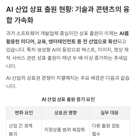
AI 산업 상표 출원 현황: 기술과 콘텐츠의 융
합 가속화
과거 소프트웨어 개발업체 중심이던 상표 출원이 이제는
AI를
활용한 미디어, 교육, 엔터테인먼트 등 전 산업으로 확산
되고
있습니다. 특히 생성형 AI의 등장으로 텍스트, 이미지, 영상 제
작 서비스 관련 상표 출원이 매년 두 배 이상 증가하는 추세입
니다.
AI 산업의 상표권 경쟁이 치열해지는 주요 배경은 다음과 같습
니다.
AI 산업 상표 출원 증가 요인
변화 요인
상표권 영향
실무 대응
산업 간 경계
다류 출원 검토
지정상품 범위 복잡화
붕괴
필수