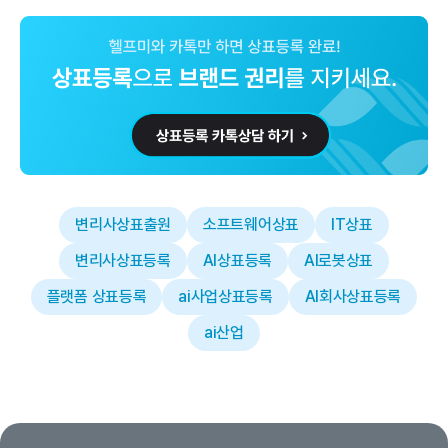
변리사상표출원
소프트웨어상표
IT상표
변리사상표등록
AI상표등록
AI로봇상표
플랫폼 상표등록
ai사업상표등록
AI회사상표등록
ai산업