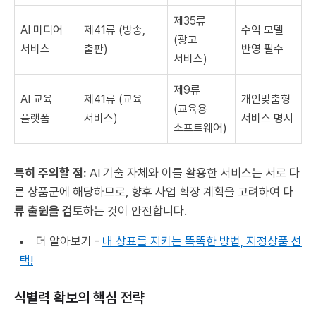
제35류
AI 미디어
제41류 (방송,
수익 모델
(광고
서비스
출판)
반영 필수
서비스)
제9류
AI 교육
제41류 (교육
개인맞춤형
(교육용
플랫폼
서비스)
서비스 명시
소프트웨어)
특히 주의할 점:
AI 기술 자체와 이를 활용한 서비스는 서로 다
른 상품군에 해당하므로, 향후 사업 확장 계획을 고려하여
다
류 출원을 검토
하는 것이 안전합니다.
더 알아보기 -
내 상표를 지키는 똑똑한 방법, 지정상품 선
택!
식별력 확보의 핵심 전략