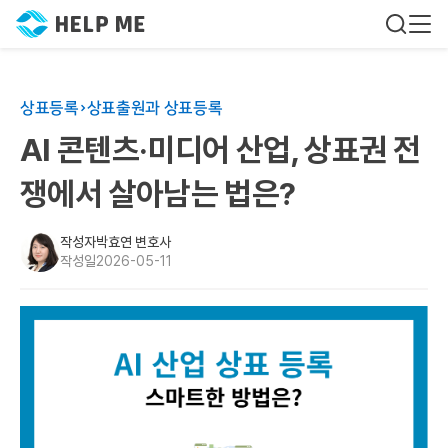
상표등록
상표출원과 상표등록
AI 콘텐츠·미디어 산업, 상표권 전
쟁에서 살아남는 법은?
작성자
박효연 변호사
작성일
2026-05-11