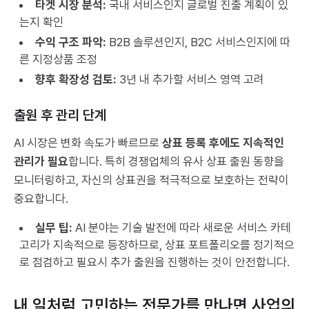
타겟 시장 분석:
국내 서비스인지 글로벌 진출 계획이 있
는지 확인
수익 구조 파악:
B2B 솔루션인지, B2C 서비스인지에 따
른 지정상품 조정
향후 확장성 검토:
3년 내 추가할 서비스 영역 고려
출원 후 관리 단계
AI 시장은 변화 속도가 빠르므로
상표 등록 후에도 지속적인
관리가 필요
합니다. 특히 경쟁업체의 유사 상표 출원 동향을
모니터링하고, 자신의 상표권을 적극적으로 보호하는 전략이
중요합니다.
실무 팁:
AI 분야는 기술 발전에 따라 새로운 서비스 카테
고리가 지속적으로 등장하므로, 상표 포트폴리오를 정기적으
로 점검하고 필요시 추가 출원을 진행하는 것이 안전합니다.
내 일처럼 고민하는 전문가를 만나면 사업의