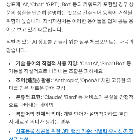
상표에 'AI', 'Chat', 'GPT', 'Bot' 등의 키워드가 포함될 경우 상
품의 성질을 단순히 설명하는 것으로 간주되어 등록이 거절될
위험이 높습니다. 지식재산처는 이러한 용어들을 업계 공통 용
어로 보고 있기 때문입니다.
식별력 있는 AI 상표를 만들기 위한 실무 체크포인트는 다음과
같습니다.
기술 용어의 직접적 사용 지양:
'ChatAI', 'SmartBot' 등
기능을 직설적으로 나타내는 조합은 피하세요
조어(造語) 활용:
'Anthropic', 'OpenAI' 처럼 고유한 의
미를 담은 새로운 단어 구성
은유적 표현:
'Claude', 'Bard' 등 서비스의 본질을 간접적
으로 나타내는 네이밍
복합어의 전체적 의미:
개별 단어가 설명적이라도 결합
시 새로운 의미가 생기는 경우
상표등록 성공을 위한 3대 핵심 기준: 식별력·유사성·지정
상품 분석