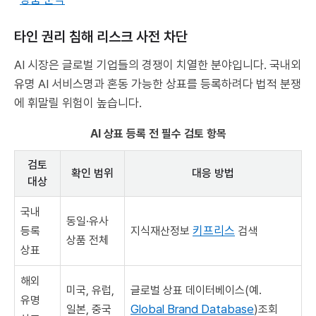
타인 권리 침해 리스크 사전 차단
AI 시장은 글로벌 기업들의 경쟁이 치열한 분야입니다. 국내외
유명 AI 서비스명과 혼동 가능한 상표를 등록하려다 법적 분쟁
에 휘말릴 위험이 높습니다.
AI 상표 등록 전 필수 검토 항목
검토
확인 범위
대응 방법
대상
국내
동일·유사
키프리스
등록
지식재산정보
검색
상품 전체
상표
해외
미국, 유럽,
글로벌 상표 데이터베이스(예.
유명
Global Brand Database
일본, 중국
)조회