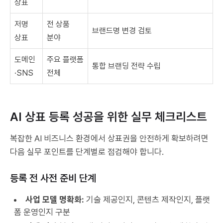
상표
저명
전 상품
브랜드명 변경 검토
상표
분야
도메인
주요 플랫폼
통합 브랜딩 전략 수립
·SNS
전체
AI 상표 등록 성공을 위한 실무 체크리스트
복잡한 AI 비즈니스 환경에서 상표권을 안전하게 확보하려면
다음 실무 포인트를 단계별로 점검해야 합니다.
등록 전 사전 준비 단계
사업 모델 명확화:
기술 제공인지, 콘텐츠 제작인지, 플랫
폼 운영인지 구분