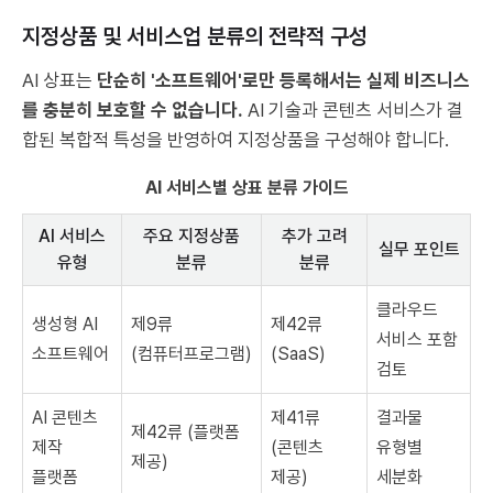
지정상품 및 서비스업 분류의 전략적 구성
AI 상표는
단순히 '소프트웨어'로만 등록해서는 실제 비즈니스
를 충분히 보호할 수 없습니다.
AI 기술과 콘텐츠 서비스가 결
합된 복합적 특성을 반영하여 지정상품을 구성해야 합니다.
AI 서비스별 상표 분류 가이드
AI 서비스
주요 지정상품
추가 고려
실무 포인트
유형
분류
분류
클라우드
생성형 AI
제9류
제42류
서비스 포함
소프트웨어
(컴퓨터프로그램)
(SaaS)
검토
AI 콘텐츠
제41류
결과물
제42류 (플랫폼
제작
(콘텐츠
유형별
제공)
플랫폼
제공)
세분화