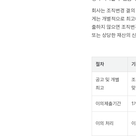
회사는 조직변경 결의 
게는 개별적으로 최고해
출하지 않으면 조직변경
또는 상당한 재산의 신
절차
기
공고 및 개별
조
최고
맞
이의제출기간
1
이의 처리
이