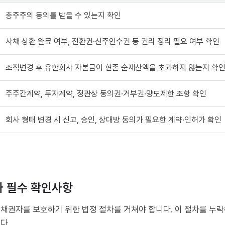
총주주의 동의를 받을 수 있는지 확인
사채 상환 완료 여부, 전환권·신주인수권 등 권리 정리 필요 여부 확인
조직변경 후 유한회사 자본금이 현존 순재산액을 초과하지 않는지 확
주주간계약, 투자계약, 정관상 동의권·거부권·양도제한 조항 확인
회사 형태 변경 시 신고, 승인, 상대방 동의가 필요한 계약·인허가 확인
 필수 확인사항
채권자를 보호하기 위한 법정 절차를 거쳐야 합니다. 이 절차를 누락
다.