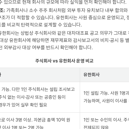
수 있으므로 현재 회사의 규모에 따라 실익을 먼저 확인해야 합니다.
조:
가족회사나 소수 주주 회사처럼 외부 투자 유치보다 내부 합의와
조가 더 적합할 수 있습니다. 유한회사는 사원 중심으로 운영되고, 
를 비교적 탄력적으로 설계할 수 있습니다.
유한회사는 상법상 주식회사와 같은 대차대조표 공고 의무가 그대로 
 대상 유한회사에 해당하면 재무제표와 감사보고서의 비치·공시 등 별
전 외부감사 대상 여부를 반드시 확인해야 합니다.
주식회사 vs 유한회사 운영 비교
사
유한회사
립 가능. 다만 1인 주식회사는 설립 조사보고
1인 설립 가능. 사원 1명
주식 없는 이사·감사 또는 공증인 등이
가능하며, 사원이 이사를 
경우가 있어 실무 확인 필요
로 이사 3명 이상. 자본금 총액 10억 원
1인 또는 수인의 이사. 
 이사 1명 또는 2명 가능
전제되지 않음