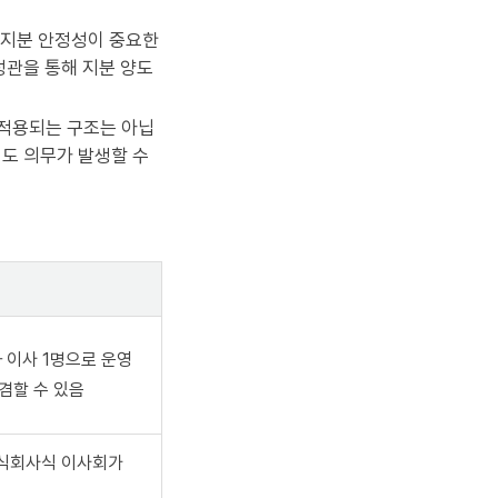
 지분 안정성이 중요한
정관을 통해 지분 양도
적용되는 구조는 아닙
도 의무가 발생할 수
과 이사 1명으로 운영
겸할 수 있음
주식회사식 이사회가