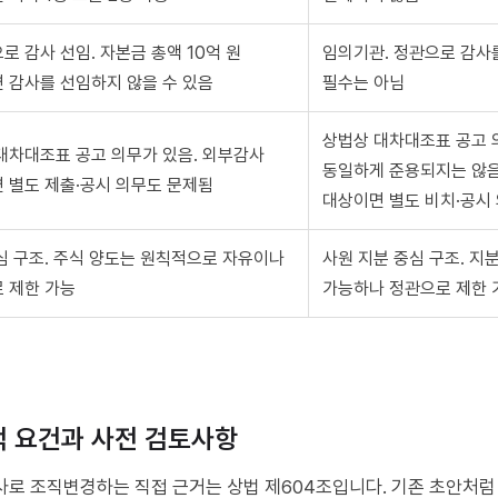
로 감사 선임. 자본금 총액 10억 원
임의기관. 정관으로 감사를
 감사를 선임하지 않을 수 있음
필수는 아님
상법상 대차대조표 공고
대차대조표 공고 의무가 있음. 외부감사
동일하게 준용되지는 않음
 별도 제출·공시 의무도 문제됨
대상이면 별도 비치·공시
심 구조. 주식 양도는 원칙적으로 자유이나
사원 지분 중심 구조. 지
 제한 가능
가능하나 정관으로 제한 
 요건과 사전 검토사항
로 조직변경하는 직접 근거는 상법 제604조입니다. 기존 초안처럼 