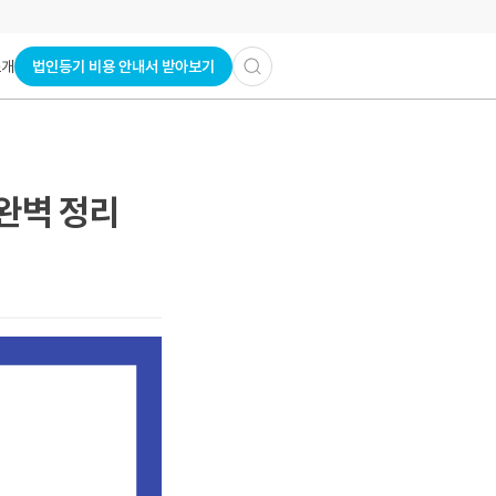
법인등기 비용 안내서 받아보기
소개
완벽 정리