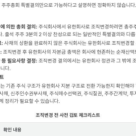
히 주주총회 특별결의만으로 가능하다고 설명하면 정확하지 않습니다
에 의한 총회 결의:
주식회사에서 유한회사로 조직변경하려면 총주주
. 출석 주주 3분의 2 이상 찬성으로 되는 일반적인 특별결의와 다릅
:
사채의 상환을 완료하지 않은 주식회사는 유한회사로 조직변경할 
:
조직변경 후 유한회사의 자본금 총액은 회사에 현존하는 순재산액보
 등 필요사항 결정:
조직변경 결의에서는 유한회사 정관과 그 밖에 
합니다.
인트
는 기존 주식 구조가 유한회사 지분 구조로 전환 가능한지 확인해야 
사채, 신주인수권부사채, 주식매수선택권, 주식질권, 주주간계약, 
계 정리가 필요할 수 있습니다.
조직변경 전 사전 검토 체크리스트
확인 내용