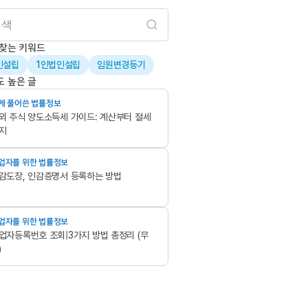
 찾는 키워드
인설립
1인법인설립
임원변경등기
도 높은 글
게 풀어쓴 법률정보
외 주식 양도소득세 가이드: 계산부터 절세
지
업자를 위한 법률정보
감도장, 인감증명서 등록하는 방법
업자를 위한 법률정보
업자등록번호 조회|3가지 방법 총정리 (무
)