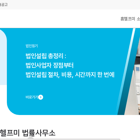
용공고
홈
헬프미 
법인등기
법인설립 총정리 :
법인사업자 장점부터
법인설립 절차, 비용, 시간까지 한 번에
바로가기
헬프미 법률사무소