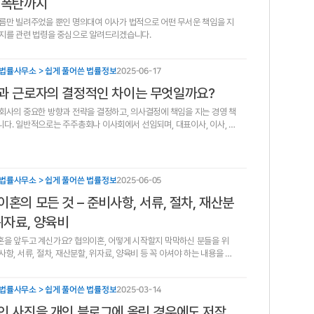
 폭탄까지
름만 빌려주었을 뿐인 명의대여 이사가 법적으로 어떤 무서운 책임을 지
지를 관련 법령을 중심으로 알려드리겠습니다.
법률사무소 > 쉽게 풀어쓴 법률정보
2025-06-17
과 근로자의 결정적인 차이는 무엇일까요?
회사의 중요한 방향과 전략을 결정하고, 의사결정에 책임을 지는 경영 책
다. 일반적으로는 주주총회나 이사회에서 선임되며, 대표이사, 이사, 감
 여기에 포함됩니다.
법률사무소 > 쉽게 풀어쓴 법률정보
2025-06-05
이혼의 모든 것 – 준비사항, 서류, 절차, 재산분
위자료, 양육비
을 앞두고 계신가요? 협의이혼, 어떻게 시작할지 막막하신 분들을 위
사항, 서류, 절차, 재산분할, 위자료, 양육비 등 꼭 아셔야 하는 내용을 총
습니다.
법률사무소 > 쉽게 풀어쓴 법률정보
2025-03-14
인 사진을 개인 블로그에 올린 경우에도 저작