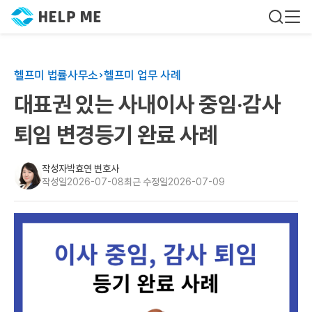
헬프미 법률사무소
헬프미 업무 사례
대표권 있는 사내이사 중임·감사
퇴임 변경등기 완료 사례
작성자
박효연 변호사
작성일
2026-07-08
최근 수정일
2026-07-09