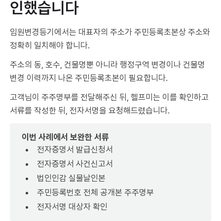
인했습니다
임원변경등기에서는 대표자의 주소가 주민등록초본상 주소와
정확히 일치해야 합니다.
주소의 동, 호수, 건물명뿐 아니라 행정구역 변경이나 건물명
변경 이력까지 나온 주민등록초본이 필요합니다.
고객님이 주주명부를 전달해주신 뒤, 헬프미는 이를 확인하고
서류를 작성한 뒤, 전자서명을 요청해드렸습니다.
이번 사례에서 보완한 서류
전자증명서 발급신청서
전자증명서 사건신고서
법인인감 실물날인본
주민등록번호 전체 공개본 주주명부
전자서명 대상자 확인