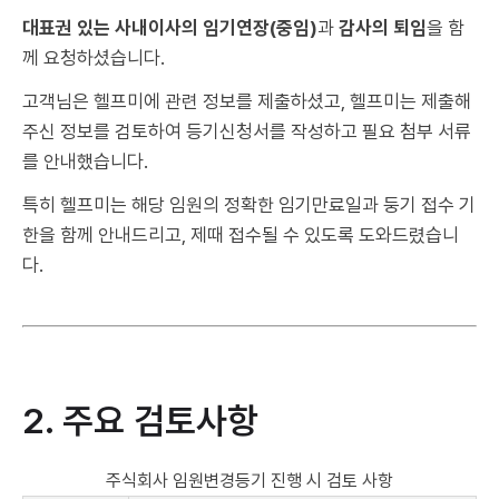
대표권 있는 사내이사의 임기연장(중임)
과
감사의 퇴임
을 함
께 요청하셨습니다.
고객님은 헬프미에 관련 정보를 제출하셨고, 헬프미는 제출해
주신 정보를 검토하여 등기신청서를 작성하고 필요 첨부 서류
를 안내했습니다.
특히 헬프미는 해당 임원의 정확한 임기만료일과 둥기 접수 기
한을 함께 안내드리고, 제때 접수될 수 있도록 도와드렸습니
다.
2. 주요 검토사항
주식회사 임원변경등기 진행 시 검토 사항