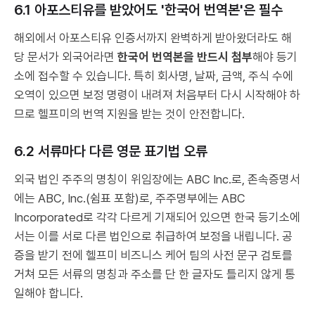
6.1 아포스티유를 받았어도 '한국어 번역본'은 필수
해외에서 아포스티유 인증서까지 완벽하게 받아왔더라도 해
당 문서가 외국어라면
한국어 번역본을 반드시 첨부
해야 등기
소에 접수할 수 있습니다. 특히 회사명, 날짜, 금액, 주식 수에
오역이 있으면 보정 명령이 내려져 처음부터 다시 시작해야 하
므로 헬프미의 번역 지원을 받는 것이 안전합니다.
6.2 서류마다 다른 영문 표기법 오류
외국 법인 주주의 명칭이 위임장에는
ABC Inc.
로, 존속증명서
에는
ABC, Inc.
(쉼표 포함)로, 주주명부에는
ABC
Incorporated
로 각각 다르게 기재되어 있으면 한국 등기소에
서는 이를 서로 다른 법인으로 취급하여 보정을 내립니다. 공
증을 받기 전에 헬프미 비즈니스 케어 팀의 사전 문구 검토를
거쳐 모든 서류의 명칭과 주소를 단 한 글자도 틀리지 않게 통
일해야 합니다.