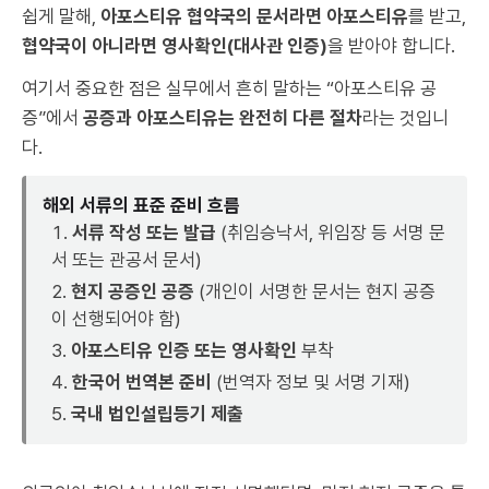
쉽게 말해,
아포스티유 협약국의 문서라면 아포스티유
를 받고,
협약국이 아니라면 영사확인(대사관 인증)
을 받아야 합니다.
여기서 중요한 점은 실무에서 흔히 말하는 “아포스티유 공
증”에서
공증과 아포스티유는 완전히 다른 절차
라는 것입니
다.
해외 서류의 표준 준비 흐름
서류 작성 또는 발급
(취임승낙서, 위임장 등 서명 문
서 또는 관공서 문서)
현지 공증인 공증
(개인이 서명한 문서는 현지 공증
이 선행되어야 함)
아포스티유 인증 또는 영사확인
부착
한국어 번역본 준비
(번역자 정보 및 서명 기재)
국내 법인설립등기 제출