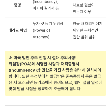
(Incumbency),
증명
대표할 권한이
이사회 결의서 등
있는지 여부
투자 및 등기 위임장
한국 내 대리인에게
대리권 위임
(Power of
위임한 구체적인
Attorney)
권한 범위 범위
⚠️ 미국 법인 주주 진행 시 절대 주의사항!
위임장(POA)에 서명한 사람
과
재직증명서
(Incumbency)상 권한을 가진 사람
은 완벽히 일치해야
합니다. 또한 주정부에서 발급받은 존속증명서 등은 발급
된 지 오래되면 등기소에서 반려되므로, 법인 설립 일정에
맞춰 발급 시점을 정교하게 조율해야 합니다.