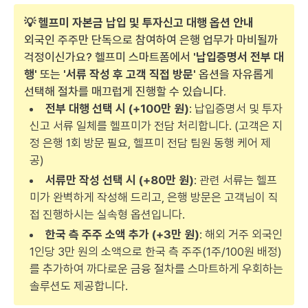
💡 헬프미 자본금 납입 및 투자신고 대행 옵션 안내
외국인 주주만 단독으로 참여하여 은행 업무가 마비될까
걱정이신가요? 헬프미 스마트폼에서
'납입증명서 전부 대
행'
또는
'서류 작성 후 고객 직접 방문'
옵션을 자유롭게
선택해 절차를 매끄럽게 진행할 수 있습니다.
전부 대행 선택 시 (+100만 원)
: 납입증명서 및 투자
신고 서류 일체를 헬프미가 전담 처리합니다. (고객은 지
정 은행 1회 방문 필요, 헬프미 전담 팀원 동행 케어 제
공)
서류만 작성 선택 시 (+80만 원)
: 관련 서류는 헬프
미가 완벽하게 작성해 드리고, 은행 방문은 고객님이 직
접 진행하시는 실속형 옵션입니다.
한국 측 주주 소액 추가 (+3만 원)
: 해외 거주 외국인
1인당 3만 원의 소액으로 한국 측 주주(1주/100원 배정)
를 추가하여 까다로운 금융 절차를 스마트하게 우회하는
솔루션도 제공합니다.