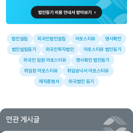
법인설립
외국인법인설립
아포스티유
영사확인
법인설립등기
외국인투자법인
아포스티유 법인등기
외국인 임원 아포스티유
영사확인 법인등기
위임장 아포스티유
취임승낙서 아포스티유
재직증명서
외국법인 등기
연관 게시글