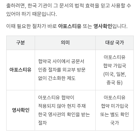
출하려면, 한국 기관이 그 문서의 법적 효력을 믿고 사용할 수
있어야 하기 때문입니다.
이때 필요한 절차가 바로
아포스티유
또는
영사확인
입니다.
구분
의미
대상 국가
아포스티유
협약국 사이에서 공문서
협약 가입국
아포스티유
인증 절차를 외교부 방문
(미국, 일본,
없이 간소화한 제도
중국 등)
아포스티유 협약이
아포스티유
적용되지 않아 현지 주재
협약 미가입국
영사확인
한국 영사관의 확인을 받는
또는 별도 확인
절차
국가