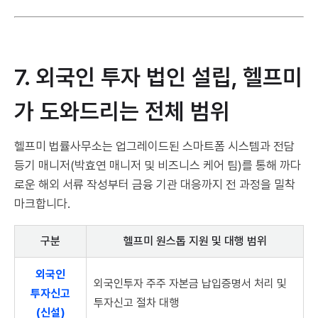
7. 외국인 투자 법인 설립, 헬프미
가 도와드리는 전체 범위
헬프미 법률사무소는 업그레이드된 스마트폼 시스템과 전담
등기 매니저(박효연 매니저 및 비즈니스 케어 팀)를 통해 까다
로운 해외 서류 작성부터 금융 기관 대응까지 전 과정을 밀착
마크합니다.
구분
헬프미 원스톱 지원 및 대행 범위
외국인
외국인투자 주주 자본금 납입증명서 처리 및
투자신고
투자신고 절차 대행
(신설)