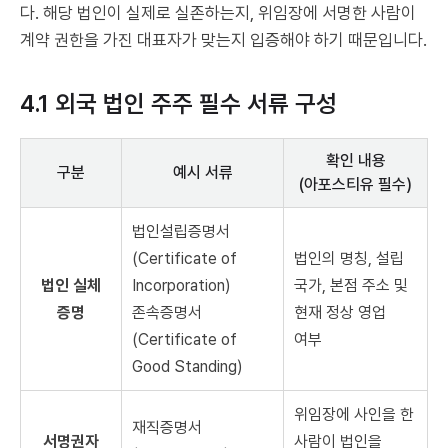
다. 해당 법인이 실제로 실존하는지, 위임장에 서명한 사람이
계약 권한을 가진 대표자가 맞는지 입증해야 하기 때문입니다.
4.1 외국 법인 주주 필수 서류 구성
확인 내용
구분
예시 서류
(아포스티유 필수)
법인설립증명서
(Certificate of
법인의 명칭, 설립
법인 실체
Incorporation)
국가, 본점 주소 및
증명
존속증명서
현재 정상 영업
(Certificate of
여부
Good Standing)
위임장에 사인을 한
재직증명서
서명권자
사람이 법인을