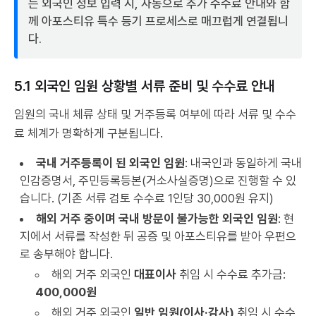
는 외국인 정보 입력 시, 자동으로 추가 수수료 안내와 함
께 아포스티유 특수 등기 프로세스로 매끄럽게 연결됩니
다.
5.1 외국인 임원 상황별 서류 준비 및 수수료 안내
임원의 국내 체류 상태 및 거주등록 여부에 따라 서류 및 수수
료 체계가 명확하게 구분됩니다.
국내 거주등록이 된 외국인 임원
: 내국인과 동일하게 국내
인감증명서, 주민등록등본(거소사실증명)으로 진행할 수 있
습니다. (기존 서류 검토 수수료 1인당 30,000원 유지)
해외 거주 중이며 국내 방문이 불가능한 외국인 임원
: 현
지에서 서류를 작성한 뒤 공증 및 아포스티유를 받아 우편으
로 송부해야 합니다.
해외 거주 외국인
대표이사
취임 시 수수료 추가금:
400,000원
해외 거주 외국인
일반 임원(이사·감사)
취임 시 수수