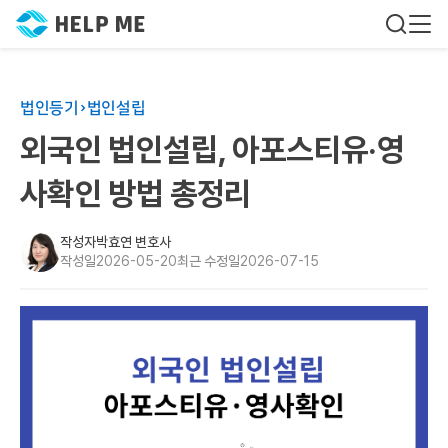
법인등기
법인설립
외국인 법인설립, 아포스티유·영
사확인 방법 총정리
작성자
박효연 변호사
작성일
2026-05-20
최근 수정일
2026-07-15