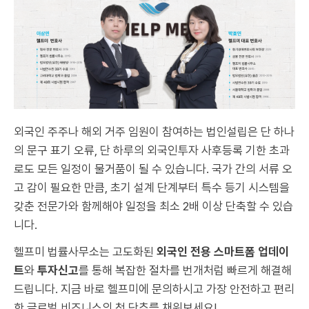
외국인 주주나 해외 거주 임원이 참여하는 법인설립은 단 하나
의 문구 표기 오류, 단 하루의 외국인투자 사후등록 기한 초과
로도 모든 일정이 물거품이 될 수 있습니다. 국가 간의 서류 오
고 감이 필요한 만큼, 초기 설계 단계부터 특수 등기 시스템을
갖춘 전문가와 함께해야 일정을 최소 2배 이상 단축할 수 있습
니다.
헬프미 법률사무소는 고도화된
외국인 전용 스마트폼 업데이
트
와
투자신고
를 통해 복잡한 절차를 번개처럼 빠르게 해결해
드립니다. 지금 바로 헬프미에 문의하시고 가장 안전하고 편리
한 글로벌 비즈니스의 첫 단추를 채워보세요!