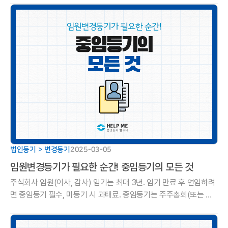
법인등기 > 변경등기
2025-03-05
임원변경등기가 필요한 순간! 중임등기의 모든 것
주식회사 임원(이사, 감사) 임기는 최대 3년. 임기 만료 후 연임하려
면 중임등기 필수, 미등기 시 과태료. 중임등기는 주주총회(또는 이
사회/주주전원서면결의) 거쳐, 본점은 2주 내 등기소 신청.