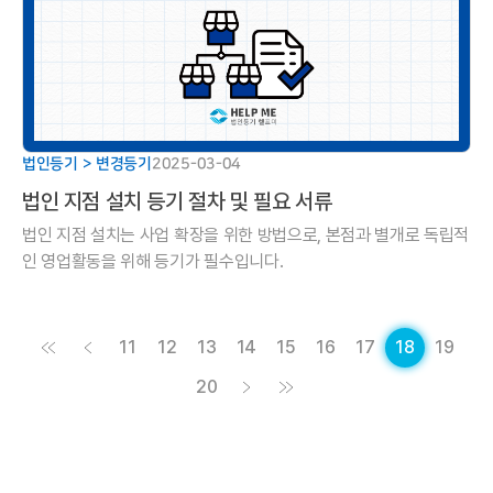
법인등기 > 변경등기
2025-03-04
법인 지점 설치 등기 절차 및 필요 서류
법인 지점 설치는 사업 확장을 위한 방법으로, 본점과 별개로 독립적
인 영업활동을 위해 등기가 필수입니다.
11
12
13
14
15
16
17
18
19
20