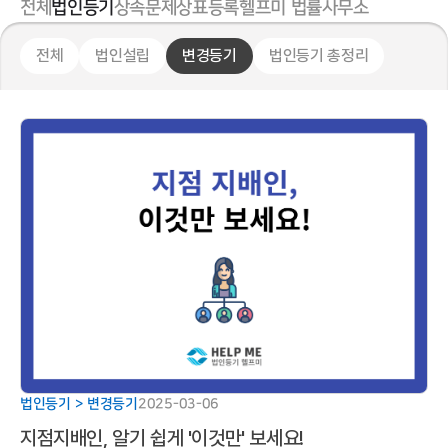
전체
법인등기
상속문제
상표등록
헬프미 법률사무소
전체
법인설립
변경등기
법인등기 총정리
법인등기 > 변경등기
2025-03-06
지점지배인, 알기 쉽게 '이것만' 보세요!