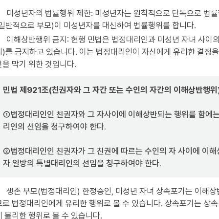
미성년자의 법률행위 제한: 미성년자는 원칙적으로 단독으로 법률
(일반적으로 부모)이 미성년자를 대신하여 법률행위를 합니다.
이해상반행위 금지: 현행 민법은 법정대리인과 미성년 자녀 사이
위)를 금지하고 있습니다. 이는 법정대리인이 자신에게 유리한 결정을
것을 막기 위한 것입니다.
민법 제921조(친권자와 그 자간 또는 수인의 자간의 이해상반행위
①법정대리인인 친권자와 그 자사이에 이해상반되는 행위를 함에는
리인의 선임을 청구하여야 한다.
②법정대리인인 친권자가 그 친권에 따르는 수인의 자 사이에 이해
자 일방의 특별대리인의 선임을 청구하여야 한다.
생존 부모(법정대리인) 한정승인, 미성년 자녀 상속포기는 이해상
므로 법정대리인에게 유리한 행위로 볼 수 있습니다. 상속포기는 상속
게 불리한 행위로 볼 수 있습니다.