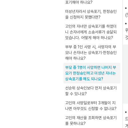
포기해야 하나요?
미성년자라서 상속포기, 한정승인
을 신청하지 못했다면?
고인의 자녀만 상속포기를 하였더
니 손자녀에게 소송서류가 송달되
었습니다. 어떻게 해야 하나요?
부부 중 1인 사망 시, 사망자의 부
모나 손자녀는 상속포기·한정승인
해야 하나요?
부모 중 1명이 사망하면 나머지 부
모가 한정승인하고 미성년 자녀는
상속포기를 해도 되나요?
선순위 상속인보다 먼저 상속포기
할 수 있나요?
고인의 사망일로부터 3개월이 지
나면 아무것도 신청할 수 없나요?
고인의 재산을 조회하면 상속포기
를 못하나요?