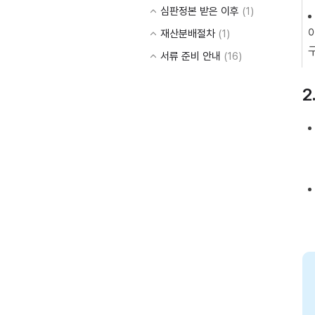
심판정본 받은 이후
(1)
재산분배절차
(1)
서류 준비 안내
(16)
2