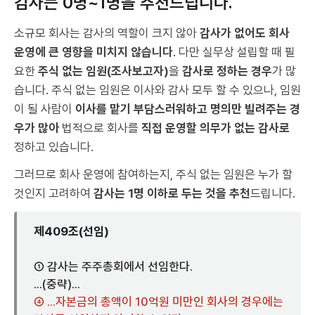
감사는 0명~1명을 추천드립니다.
소규모 회사는 감사의 역할이 크지 않아
감사가 없어도 회사
운영에 큰 영향을 미치지 않습니다
. 다만 실무상 설립할 때 필
요한
주식 없는 임원(조사보고자)
을
감사로 정하는 경우
가 많
습니다. 주식 없는 임원은 이사와 감사 모두 할 수 있으나, 임원
이 될 사람이
이사를 맡기 부담스러워하고 명의만 빌려주는 경
우가 많아
법적으로 회사를
직접 운영할 의무가 없는 감사로
정하고 있습니다.
그러므로 회사 운영에 참여하는지, 주식 없는 임원은 누가 할
것인지 고려하여
감사는 1명 이하로 두는 것을 추천
드립니다.
제409조(선임)
① 감사는 주주총회에서 선임한다.
...(중략)...
④ ...자본금의 총액이 10억원 미만인 회사의 경우에는