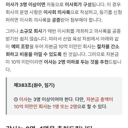
이사가 3명 이상이면
자동으로
이사회가 구성
됩니다. 이 경우
회사의 운영 사항은
이사회 의사록
으로 작성하고, 등기를 신청
하려면 이사회 의사록을
공증
받아 첨부해야 합니다.
그러나
소규모 회사
가 매번 이사회를 개최하고 의사록을 공증
받기란 쉽지 않습니다. 따라서 산업 육성 차원에서 아래와 같
이
예외 조항
을 두어 자본금 10억 미만인 회사는
절차를 간소
화하고 비용을 아낄 수 있도록
한 것입니다. 그러므로 자본금
이 10억 미만이라면
이사는 2명 이하로 두는 것을 추천
드립니
다.
제383조(원수, 임기)
①
이사
는 3명 이상이어야 한다. 다만,
자본금 총액이
10억 미만인 회사
는
1명 또는 2명
으로 할 수 있다.