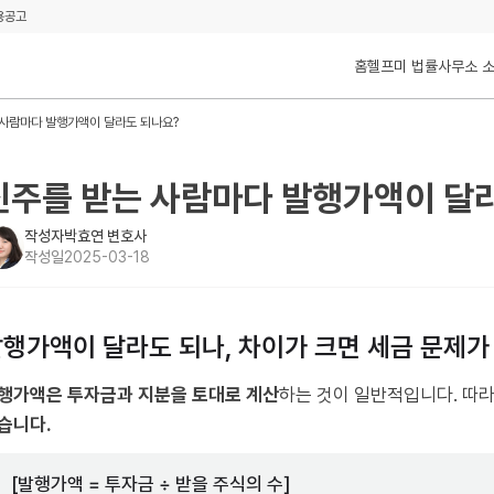
용공고
홈
헬프미 법률사무소 
 사람마다 발행가액이 달라도 되나요?
신주를 받는 사람마다 발행가액이 달
작성자
박효연 변호사
작성일
2025-03-18
행가액이 달라도 되나, 차이가 크면 세금 문제가
행가액은 투자금과 지분을 토대로 계산
하는 것이 일반적입니다. 따
습니다.
[발행가액 = 투자금 ÷ 받을 주식의 수]