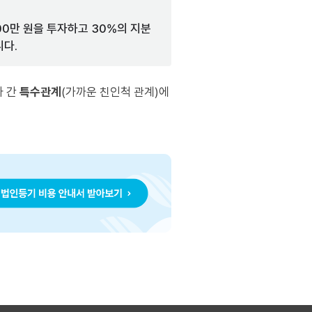
000만 원을 투자하고 30%의 지분
니다.
자 간
특수관계
(가까운 친인척 관계)에