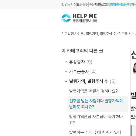
법인등기
상표등록
상속문제
블로그
통합법률정보센터
채
신주발행 가이드
발행가액, 발행주식 수
신주를 받는
이 카테고리의 다른 글
유상증자
(9)
가수금증자
(4)
발행가액, 발행주식 수
(5)
발행가액은 어떻게 정하나요?
발
신주를 받는 사람마다 발행가액이
달라도 되나요?
발
있
발행가액만큼 자본금이 증가하나
요?
발행하는 주식 수에 한계가 있나