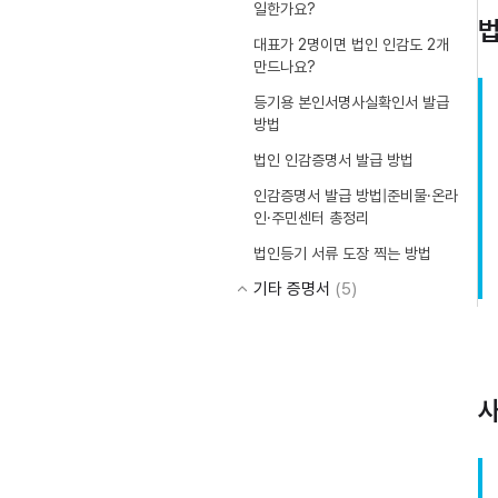
일한가요?
대표가 2명이면 법인 인감도 2개
만드나요?
등기용 본인서명사실확인서 발급
방법
법인 인감증명서 발급 방법
인감증명서 발급 방법|준비물·온라
인·주민센터 총정리
법인등기 서류 도장 찍는 방법
기타 증명서
(5)