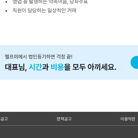
영업 중 발생하는 약속어음, 당좌수표
직원이 담당하는 일상적인 거래
용공고
면책공고
이용약관