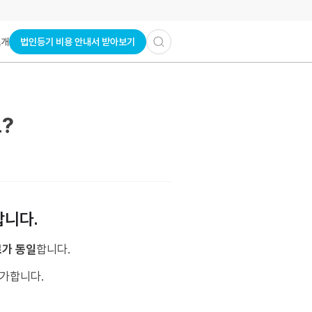
법인등기 비용 안내서 받아보기
소개
?
합니다.
료가 동일
합니다.
가합니다.