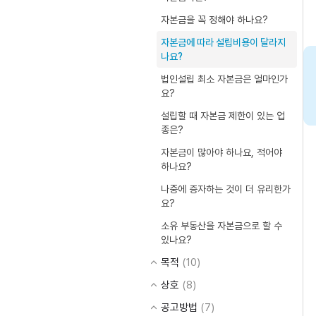
자본금을 꼭 정해야 하나요?
자본금에 따라 설립비용이 달라지
나요?
법인설립 최소 자본금은 얼마인가
요?
설립할 때 자본금 제한이 있는 업
종은?
자본금이 많아야 하나요, 적어야
하나요?
나중에 증자하는 것이 더 유리한가
요?
소유 부동산을 자본금으로 할 수
있나요?
목적
(10)
상호
(8)
공고방법
(7)