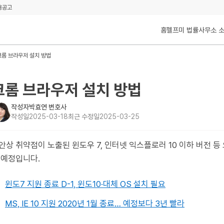
용공고
홈
헬프미 법률사무소 
크롬 브라우저 설치 방법
크롬 브라우저 설치 방법
작성자
박효연 변호사
작성일
2025-03-18
최근 수정일
2025-03-25
안상 취약점이 노출된 윈도우 7, 인터넷 익스플로러 10 이하 버전 
 예정입니다.
윈도7 지원 종료 D-1, 윈도10·대체 OS 설치 필요
MS, IE 10 지원 2020년 1월 종료… 예정보다 3년 빨라