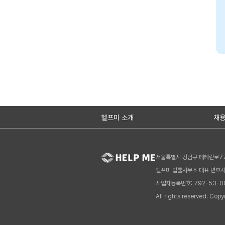
헬프미 소개
채
서울특별시 강남구 테헤란로77길 
헬프미 법률사무소 대표 변호사
사업자등록번호: 792-53-0
All rights reserved. Co